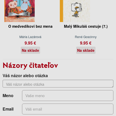
O medvedíkovi bez mena
Malý Mikuláš cestuje (7.)
Mária Lazárová
René Goscinny
9.95 €
9.95 €
Na sklade
Na sklade
Názory čitateľov
Váš názor alebo otázka
Meno
Email