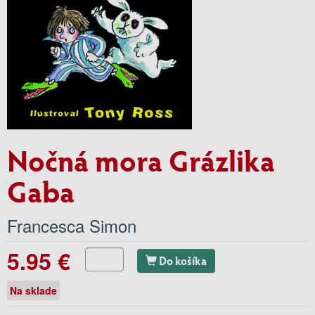
Nočná mora Grázlika
Gaba
Francesca Simon
5.95 €
Do košíka
Na sklade