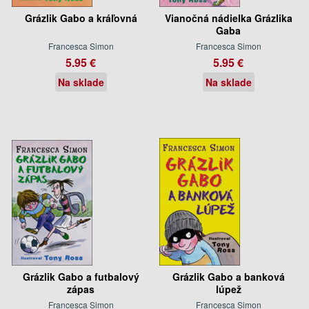
Grázlik Gabo a kráľovná
Vianočná nádielka Grázlika
Gaba
Francesca Simon
Francesca Simon
5.95 €
5.95 €
Na sklade
Na sklade
Grázlik Gabo a futbalový
Grázlik Gabo a banková
zápas
lúpež
Francesca Simon
Francesca Simon