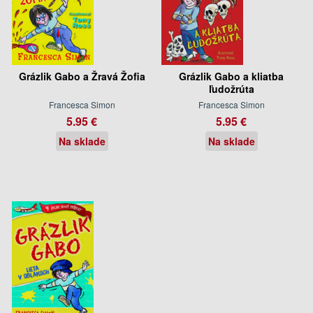
Grázlik Gabo a Žravá Žofia
Grázlik Gabo a kliatba
ľudožrúta
Francesca Simon
Francesca Simon
5.95 €
5.95 €
Na sklade
Na sklade