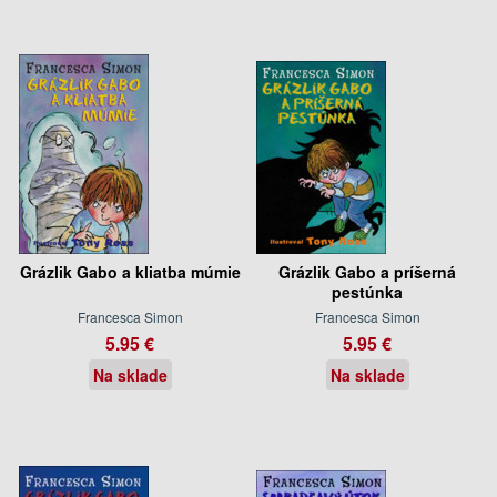
Grázlik Gabo a kliatba múmie
Grázlik Gabo a príšerná
pestúnka
Francesca Simon
Francesca Simon
5.95 €
5.95 €
Na sklade
Na sklade