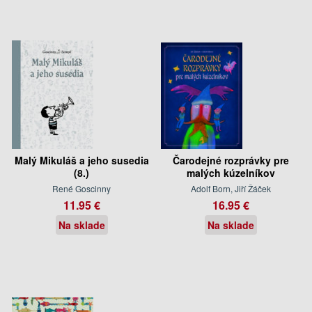
Malý Mikuláš a jeho susedia
Čarodejné rozprávky pre
(8.)
malých kúzelníkov
René Goscinny
Adolf Born, Jiří Žáček
11.95 €
16.95 €
Na sklade
Na sklade