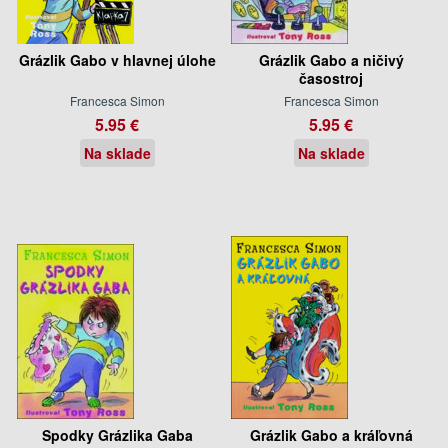
Grázlik Gabo v hlavnej úlohe
Grázlik Gabo a ničivý
časostroj
Francesca Simon
Francesca Simon
5.95 €
5.95 €
Na sklade
Na sklade
Spodky Grázlika Gaba
Grázlik Gabo a kráľovná