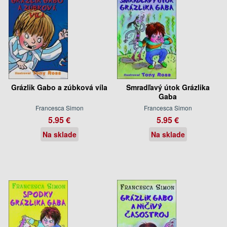
Grázlik Gabo a zúbková víla
Smradľavý útok Grázlika
Gaba
Francesca Simon
Francesca Simon
5.95 €
5.95 €
Na sklade
Na sklade