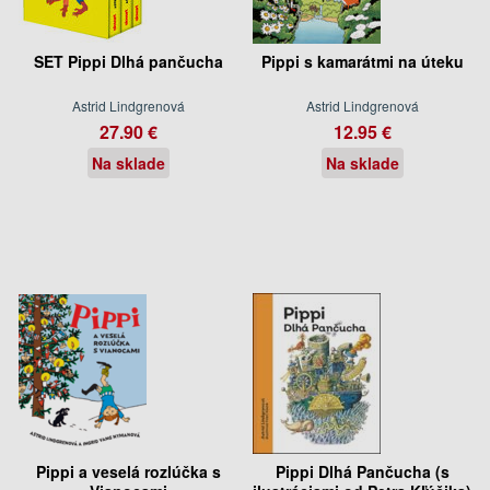
SET Pippi Dlhá pančucha
Pippi s kamarátmi na úteku
Astrid Lindgrenová
Astrid Lindgrenová
27.90 €
12.95 €
Na sklade
Na sklade
Pippi a veselá rozlúčka s
Pippi Dlhá Pančucha (s