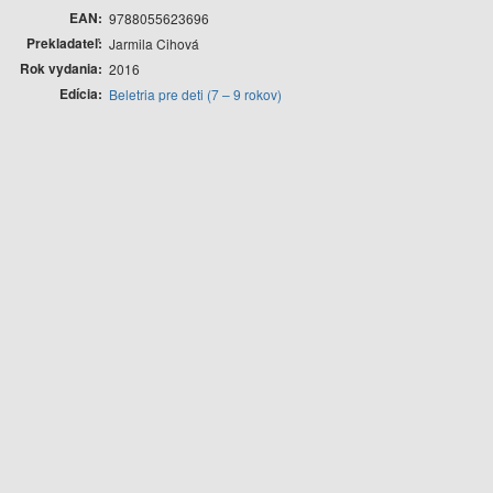
EAN
9788055623696
Prekladateľ
Jarmila Cihová
Rok vydania
2016
Edícia
Beletria pre deti (7 – 9 rokov)