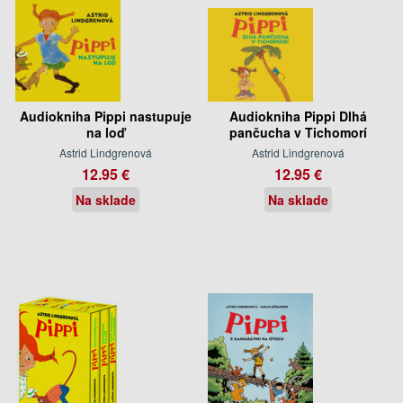
Audiokniha Pippi nastupuje
Audiokniha Pippi Dlhá
na loď
pančucha v Tichomorí
Astrid Lindgrenová
Astrid Lindgrenová
12.95 €
12.95 €
Na sklade
Na sklade