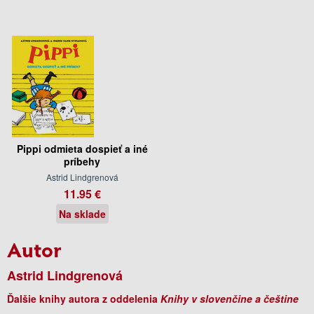
Pippi odmieta dospieť a iné
príbehy
Astrid Lindgrenová
11.95 €
Na sklade
Autor
Astrid Lindgrenová
Ďalšie knihy autora z oddelenia
Knihy v slovenčine a češtine