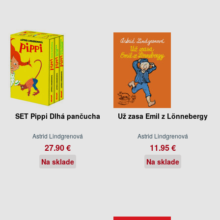
SET Pippi Dlhá pančucha
Už zasa Emil z Lönnebergy
Astrid Lindgrenová
Astrid Lindgrenová
27.90 €
11.95 €
Na sklade
Na sklade