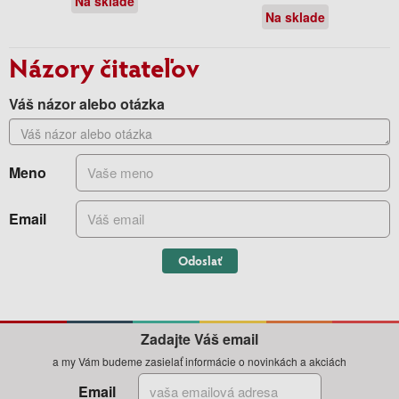
Na sklade
Na sklade
Názory čitateľov
Váš názor alebo otázka
Meno
Email
Odoslať
Zadajte Váš email
a my Vám budeme zasielať informácie o novinkách a akciách
Email