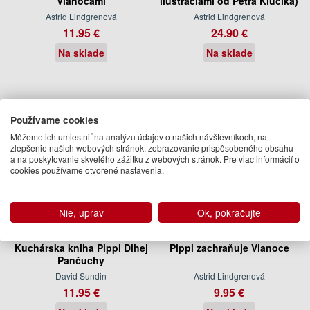
Vianocami
ilustráciami od Petra Kľúčika)
Astrid Lindgrenová
Astrid Lindgrenová
11.95 €
24.90 €
Na sklade
Na sklade
Používame cookies
Môžeme ich umiestniť na analýzu údajov o našich návštevníkoch, na
zlepšenie našich webových stránok, zobrazovanie prispôsobeného obsahu
a na poskytovanie skvelého zážitku z webových stránok. Pre viac informácií o
cookies používame otvorené nastavenia.
Nie, uprav
Ok, pokračujte
Kuchárska kniha Pippi Dlhej
Pippi zachraňuje Vianoce
Pančuchy
David Sundin
Astrid Lindgrenová
11.95 €
9.95 €