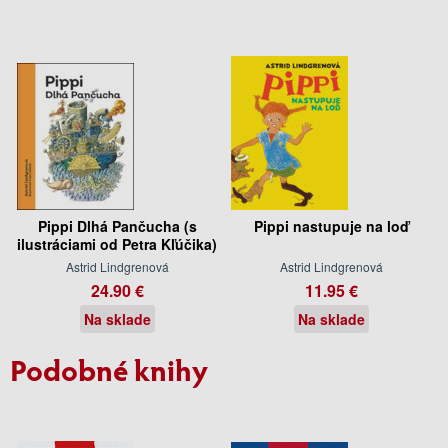
Pippi Dlhá Pančucha (s
Pippi nastupuje na loď
ilustráciami od Petra Kľúčika)
Astrid Lindgrenová
Astrid Lindgrenová
24.90 €
11.95 €
Na sklade
Na sklade
Podobné knihy