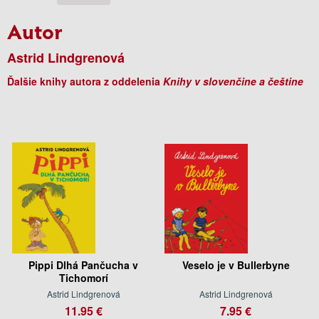
Autor
Astrid Lindgrenová
Ďalšie knihy autora z oddelenia
Knihy v slovenčine a češtine
Pippi Dlhá Pančucha v
Veselo je v Bullerbyne
Tichomorí
Astrid Lindgrenová
Astrid Lindgrenová
11.95 €
7.95 €