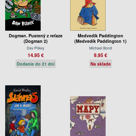
Dogman. Pustený z reťaze
Medvedík Paddington
(Dogman 2)
(Medvedík Paddington 1)
Dav Pilkey
Michael Bond
14.95 €
9.95 €
Dodanie do 21 dní
Na sklade