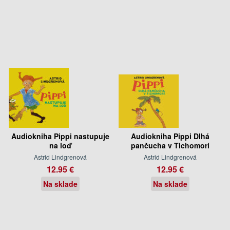
Audiokniha Pippi nastupuje
Audiokniha Pippi Dlhá
na loď
pančucha v Tichomorí
Astrid Lindgrenová
Astrid Lindgrenová
12.95 €
12.95 €
Na sklade
Na sklade