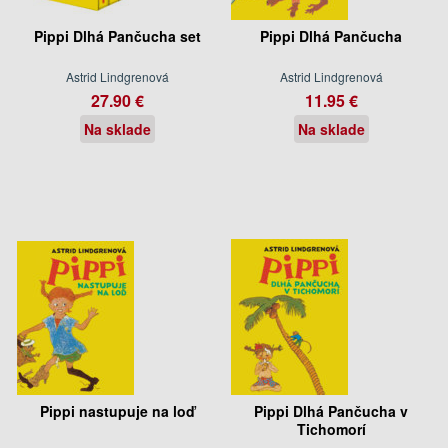
Pippi Dlhá Pančucha set
Pippi Dlhá Pančucha
Astrid Lindgrenová
Astrid Lindgrenová
27.90 €
11.95 €
Na sklade
Na sklade
Pippi nastupuje na loď
Pippi Dlhá Pančucha v
Tichomorí