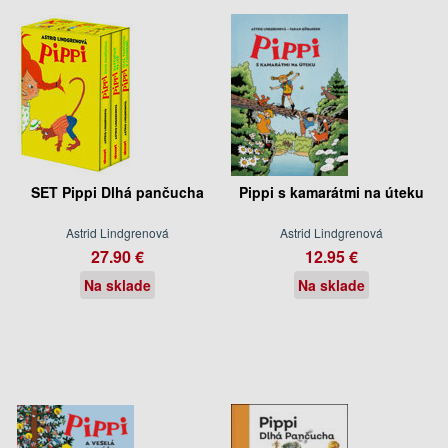
SET Pippi Dlhá pančucha
Pippi s kamarátmi na úteku
Astrid Lindgrenová
Astrid Lindgrenová
27.90 €
12.95 €
Na sklade
Na sklade