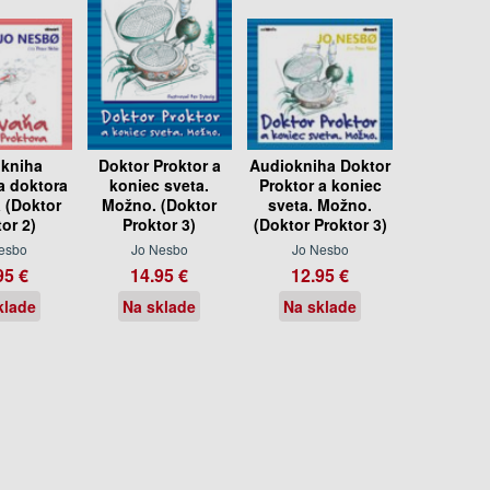
kniha
Doktor Proktor a
Audiokniha Doktor
 doktora
koniec sveta.
Proktor a koniec
 (Doktor
Možno. (Doktor
sveta. Možno.
or 2)
Proktor 3)
(Doktor Proktor 3)
esbo
Jo Nesbo
Jo Nesbo
95 €
14.95 €
12.95 €
klade
Na sklade
Na sklade