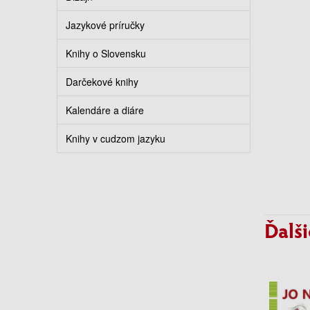
Jazykové príručky
Knihy o Slovensku
Darčekové knihy
Kalendáre a diáre
Knihy v cudzom jazyku
Ďalši