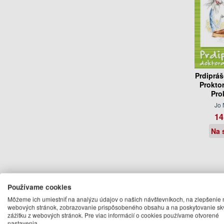
Prdiprá
Prokto
Pro
Jo
14
Na 
Používame cookies
Môžeme ich umiestniť na analýzu údajov o našich návštevníkoch, na zlepšenie 
webových stránok, zobrazovanie prispôsobeného obsahu a na poskytovanie sk
zážitku z webových stránok. Pre viac informácií o cookies používame otvorené
nastavenia.