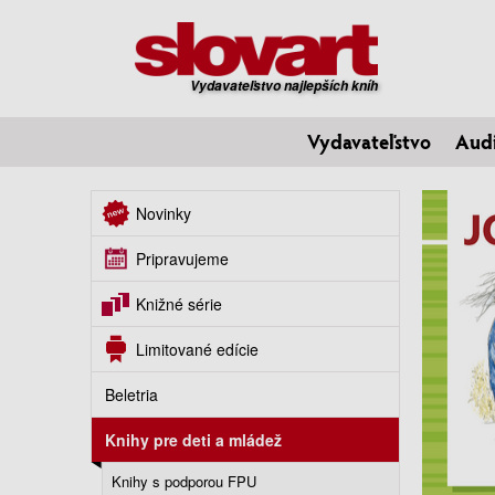
Vydavateľstvo najlepších kníh
Vydavateľstvo
Aud
Novinky
Pripravujeme
Knižné série
Limitované edície
Beletria
Knihy pre deti a mládež
Knihy s podporou FPU