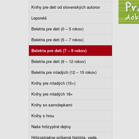
Knihy pre deti od slovenských autorov
Leporelá
Beletria pre deti (0 – 5 rokov)
Beletria pre deti (5 – 7 rokov)
Beletria pre deti (7 – 9 rokov)
Beletria pre deti (9 – 12 rokov)
Beletria pre mladých (12 – 15 rokov)
Knihy pre mladých (15+)
Knihy pre mladých 18+
Knihy so samolepkami
Knihy s hrou
Naše hrôzyplné dejiny
Hrôzostrašne príšerná história, veda,