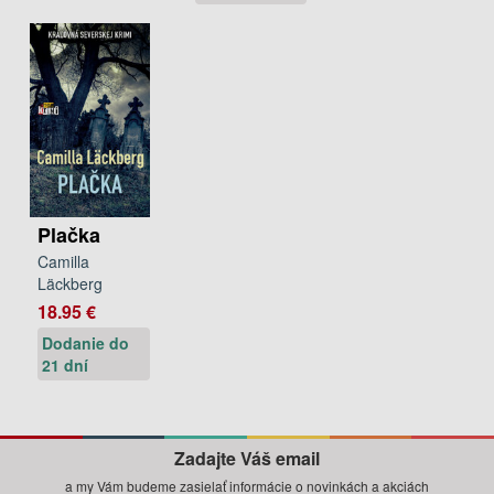
Plačka
Camilla
Läckberg
18.95 €
Dodanie do
21 dní
Zadajte Váš email
a my Vám budeme zasielať informácie o novinkách a akciách