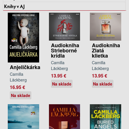
Knihy v AJ
Audiokniha
Audiokniha
Strieborné
Zlatá
krídla
klietka
Camilla
Camilla
Anjeličkárka
Läckberg
Läckberg
Camilla
13.95 €
13.95 €
Läckberg
Na sklade
Na sklade
16.95 €
Na sklade