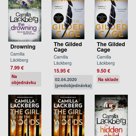
The Gilded
The Gilded
Drowning
Cage
Cage
Camilla
Camilla
Camilla
Läckberg
Läckberg
Läckberg
7.99 €
15.95 €
9.50 €
Na
02.04.2020
Na sklade
objednávku
(predobjednávka)