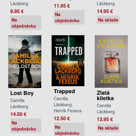
Läckberg
Läckberg
11.95 €
8.95 €
14.95 €
Na
Na
Na sklade
objednávku
objednávku
Trapped
Zlatá
Lost Boy
klietka
Camilla
Camilla
Läckberg,
Camilla
Läckberg
Henrik Fexeus
Läckberg
14.50 €
12.50 €
13.95 €
Na
Na
Na sklade
objednávku
objednávku