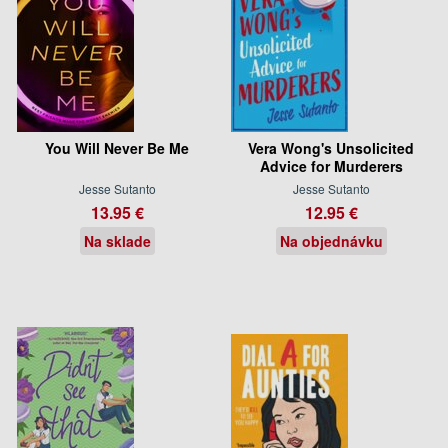
You Will Never Be Me
Vera Wong's Unsolicited
Advice for Murderers
Jesse Sutanto
Jesse Sutanto
13.95 €
12.95 €
Na sklade
Na objednávku