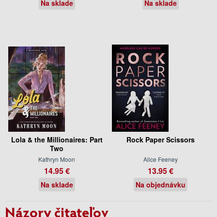
Na sklade
Na sklade
Lola & the Millionaires: Part
Rock Paper Scissors
Two
Kathryn Moon
Alice Feeney
14.95 €
13.95 €
Na sklade
Na objednávku
Názory čitateľov