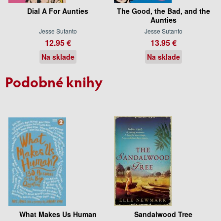
Dial A For Aunties
The Good, the Bad, and the
Aunties
Jesse Sutanto
Jesse Sutanto
12.95 €
13.95 €
Na sklade
Na sklade
Podobné knihy
What Makes Us Human
Sandalwood Tree