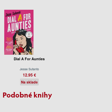
Dial A For Aunties
Jesse Sutanto
12.95 €
Na sklade
Podobné knihy