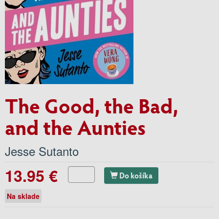
The Good, the Bad,
and the Aunties
Jesse Sutanto
13.95 €
Do košíka
Na sklade