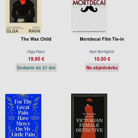
The Wax Child
Mortdecai Film Tie-in
Olga Ravn
Kyril Bonfiglioli
19.95 €
10.50 €
Dodanie do 21 dní
Na objednávku