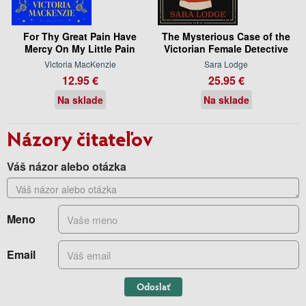
For Thy Great Pain Have
The Mysterious Case of the
Mercy On My Little Pain
Victorian Female Detective
Victoria MacKenzie
Sara Lodge
12.95 €
25.95 €
Na sklade
Na sklade
Názory čitateľov
Váš názor alebo otázka
Meno
Email
Odoslať