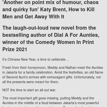
'Another on point mix of humour, chaos
and quirky fun' Katy Brent,
How to Kill
Men and Get Away With It
The laugh-out-loud new novel from the
bestselling author of
Dial A For Aunties
,
winner of the Comedy Women In Print
Prize 2021
It’s Chinese New Year, a time to celebrate…
Fresh from their honeymoon, Meddy and Nathan meet the Aunties
in Jakarta for a family celebration. Amid the festivities, an old flame
of Second Aunt’s arrives with extravagant gifts. Unfortunately, not
all the presents were meant for them.
NOT the time to start an all-out war.
The most important gift goes missing, putting Meddy and the
Aunties in the middle of a feud between Jakarta’s most powerful