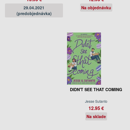
29.04.2021
Na objednávku
(predobjednávka)
DIDN'T SEE THAT COMING
Jesse Sutanto
12.95 €
Na sklade