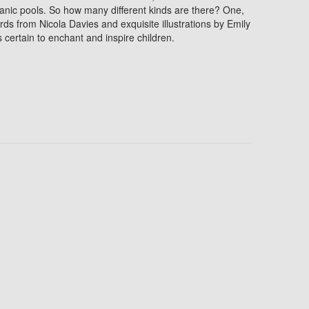
lcanic pools. So how many different kinds are there? One,
words from Nicola Davies and exquisite illustrations by Emily
 certain to enchant and inspire children.