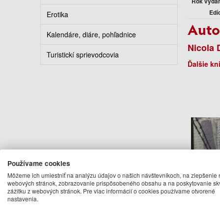
Rok vyda
Edí
Erotika
Auto
Kalendáre, diáre, pohľadnice
Nicola 
Turistickí sprievodcovia
Ďalšie kn
Používame cookies
Môžeme ich umiestniť na analýzu údajov o našich návštevníkoch, na zlepšenie 
webových stránok, zobrazovanie prispôsobeného obsahu a na poskytovanie sk
L
zážitku z webových stránok. Pre viac informácií o cookies používame otvorené
nastavenia.
Nicol