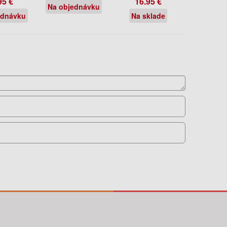
95 €
16.95 €
Na objednávku
ednávku
Na sklade