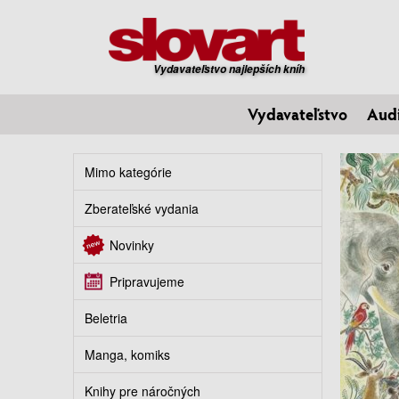
Vydavateľstvo najlepších kníh
Vydavateľstvo
Aud
Mimo kategórie
Zberateľské vydania
Novinky
Pripravujeme
Beletria
Manga, komiks
Knihy pre náročných