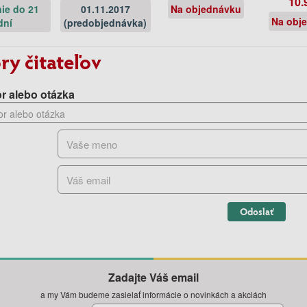
10.
ie do 21
01.11.2017
Na objednávku
Na obj
dní
(predobjednávka)
ry čitateľov
r alebo otázka
Odoslať
Zadajte Váš email
a my Vám budeme zasielať informácie o novinkách a akciách