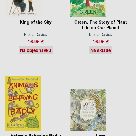
King of the Sky
Green: The Story of Plant
Life on Our Planet
Nicola Davies
Nicola Davies
16.95 €
16.95 €
Na objednávku
Na sklade
Animals Behaving Badly
Lots