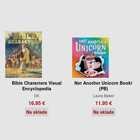
Bible Characters Visual
Not Another Unicorn Book!
Encyclopedia
(PB)
DK
Laura Baker
16.95 €
11.95 €
Na sklade
Na sklade