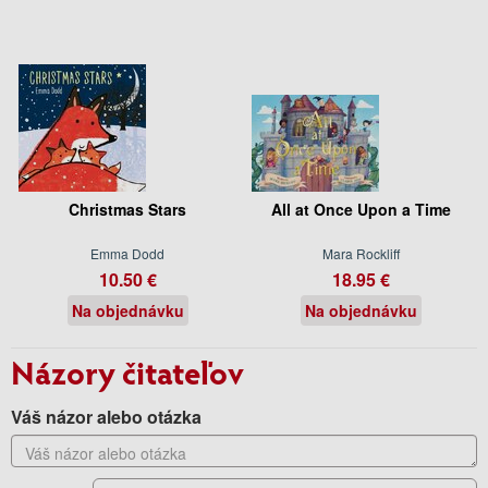
Christmas Stars
All at Once Upon a Time
Emma Dodd
Mara Rockliff
10.50 €
18.95 €
Na objednávku
Na objednávku
Názory čitateľov
Váš názor alebo otázka