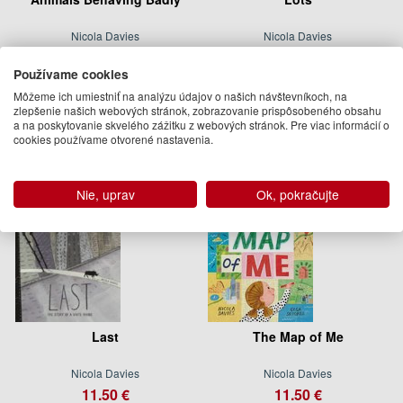
Nicola Davies
Nicola Davies
8.95 €
16.95 €
Používame cookies
Na objednávku
Na objednávku
Môžeme ich umiestniť na analýzu údajov o našich návštevníkoch, na
zlepšenie našich webových stránok, zobrazovanie prispôsobeného obsahu
a na poskytovanie skvelého zážitku z webových stránok. Pre viac informácií o
cookies používame otvorené nastavenia.
Nie, uprav
Ok, pokračujte
Last
The Map of Me
Nicola Davies
Nicola Davies
11.50 €
11.50 €