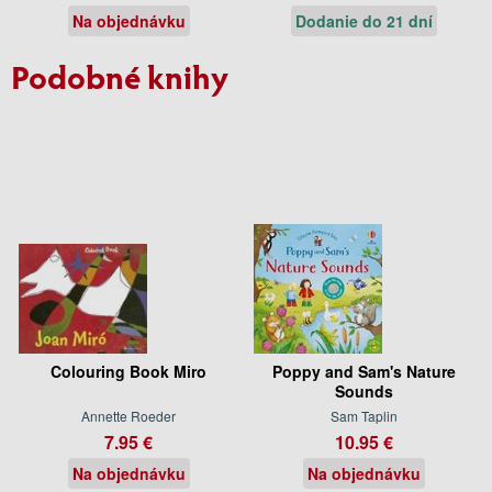
Na objednávku
Dodanie do 21 dní
Podobné knihy
Colouring Book Miro
Poppy and Sam's Nature
Sounds
Annette Roeder
Sam Taplin
7.95 €
10.95 €
Na objednávku
Na objednávku