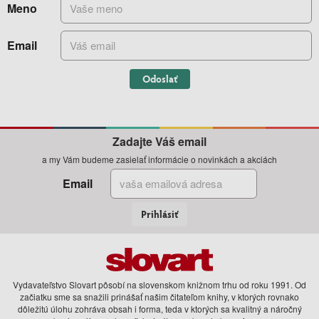
Meno
Email
Odoslať
Zadajte Váš email
a my Vám budeme zasielať informácie o novinkách a akciách
Email
Prihlásiť
Vydavateľstvo Slovart pôsobí na slovenskom knižnom trhu od roku 1991. Od
začiatku sme sa snažili prinášať našim čitateľom knihy, v ktorých rovnako
dôležitú úlohu zohráva obsah i forma, teda v ktorých sa kvalitný a náročný