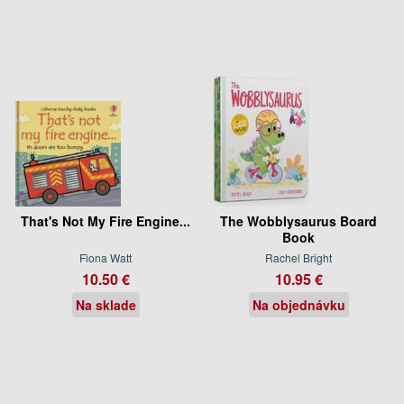
That's Not My Fire Engine...
The Wobblysaurus Board
Book
Fiona Watt
Rachel Bright
10.50 €
10.95 €
Na sklade
Na objednávku