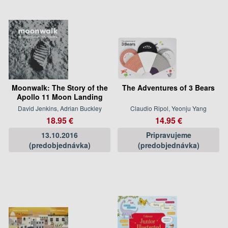
Moonwalk: The Story of the
The Adventures of 3 Bears
Apollo 11 Moon Landing
David Jenkins, Adrian Buckley
Claudio Ripol, Yeonju Yang
18.95 €
14.95 €
13.10.2016
Pripravujeme
(predobjednávka)
(predobjednávka)