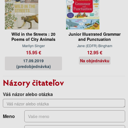
Wild in the Streets : 20
Junior Illustrated Grammar
Poems of City Animals
and Punctuation
Marilyn Singer
Jane (EDFR) Bingham
15.95 €
12.95 €
17.09.2019
Na objednávku
(predobjednávka)
Názory čitateľov
Váš názor alebo otázka
Meno