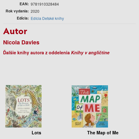
EAN
9781910328484
Rok vydania
2020
Edícia
Edícia Detské knihy
Autor
Nicola Davies
Ďalšie knihy autora z oddelenia
Knihy v angličtine
Lots
The Map of Me