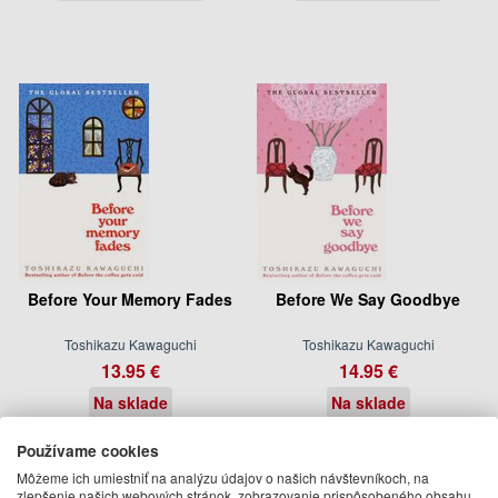
Before Your Memory Fades
Before We Say Goodbye
Toshikazu Kawaguchi
Toshikazu Kawaguchi
13.95 €
14.95 €
Na sklade
Na sklade
Používame cookies
Môžeme ich umiestniť na analýzu údajov o našich návštevníkoch, na
zlepšenie našich webových stránok, zobrazovanie prispôsobeného obsahu