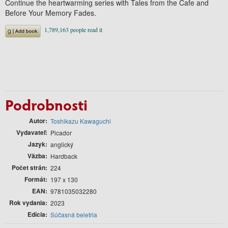
Continue the heartwarming series with Tales from the Cafe and
Before Your Memory Fades.
Podrobnosti
Autor
Toshikazu Kawaguchi
Vydavateľ
Picador
Jazyk
anglický
Väzba
Hardback
Počet strán
224
Formát
197 x 130
EAN
9781035032280
Rok vydania
2023
Edícia
Súčasná beletria