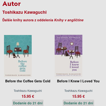
Autor
Toshikazu Kawaguchi
Ďalšie knihy autora z oddelenia
Knihy v angličtine
Before the Coffee Gets Cold
Before I Knew I Loved You
Toshikazu Kawaguchi
Toshikazu Kawaguchi
15.95 €
15.95 €
Dodanie do 21 dní
Dodanie do 21 dní