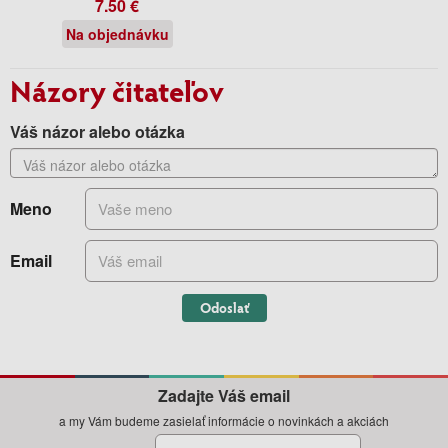
7.50 €
Na objednávku
Názory čitateľov
Váš názor alebo otázka
Meno
Email
Odoslať
Zadajte Váš email
a my Vám budeme zasielať informácie o novinkách a akciách