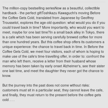
The million-copy bestselling seriesNow as a beautiful, collectible
hardback - the perfect giftToshikazu Kawaguchi's moving Before
the Coffee Gets Cold, translated from Japanese by Geoffrey
Trousselot, explores the age-old question: what would you do if you
could travel back in time? More importantly, who would you want to
meet, maybe for one last time?In a small back alley in Tokyo, there
is a cafe which has been serving carefully brewed coffee for more
than one hundred years. But this coffee shop offers its customers a
unique experience: the chance to travel back in time. In Before the
Coffee Gets Cold, we meet four visitors, each of whom is hoping to
make use of the cafe's time-travelling offer, in order to: confront the
man who left them, receive a letter from their husband whose
memory has been taken by early onset Alzheimer's, see their sister
one last time, and meet the daughter they never got the chance to
know.
But the journey into the past does not come without risks:
customers must sit in a particular seat, they cannot leave the cafe,
and finally, they must return to the present before the coffee gets
cold . . .