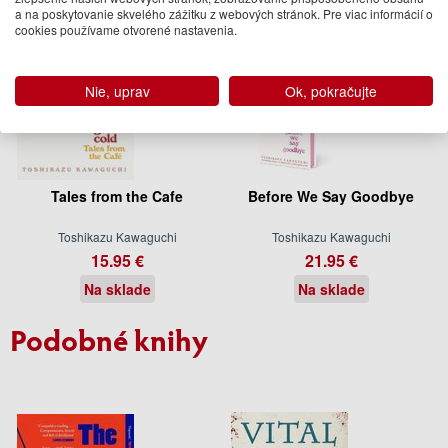
a na poskytovanie skvelého zážitku z webových stránok. Pre viac informácií o
cookies používame otvorené nastavenia.
Nie, uprav
Ok, pokračujte
Tales from the Cafe
Before We Say Goodbye
Toshikazu Kawaguchi
Toshikazu Kawaguchi
15.95 €
21.95 €
Na sklade
Na sklade
Podobné knihy