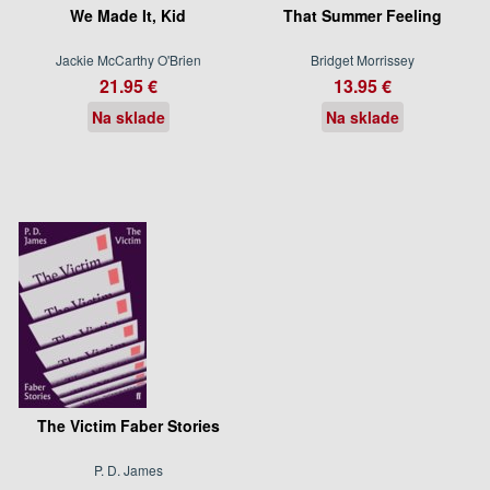
We Made It, Kid
That Summer Feeling
Jackie McCarthy O'Brien
Bridget Morrissey
21.95 €
13.95 €
Na sklade
Na sklade
The Victim Faber Stories
P. D. James