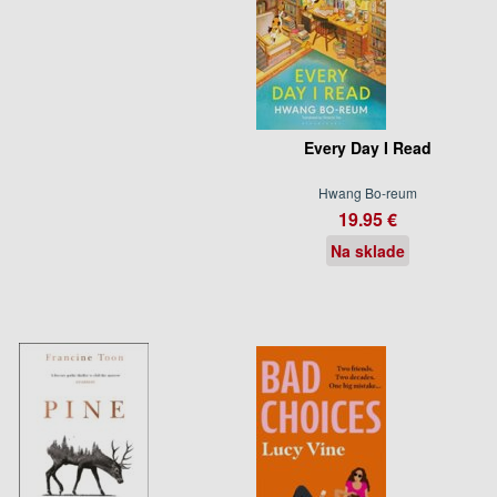
Every Day I Read
Hwang Bo-reum
19.95 €
Na sklade