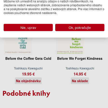
Môžeme ich umiestniť na analýzu údajov o našich návštevníkoch, na
zlepšenie našich webových stránok, zobrazovanie prispôsobeného obsahu
a na poskytovanie skvelého zážitku z webových stránok. Pre viac informácií o
cookies používame otvorené nastavenia.
Nie, uprav
Ok, pokračujte
Before the Coffee Gets Cold
Before We Forget Kindness
Toshikazu Kawaguchi
Toshikazu Kawaguchi
19.95 €
14.95 €
Na objednávku
Na sklade
Podobné knihy