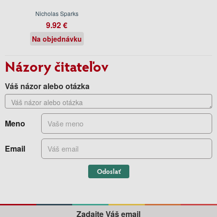
Nicholas Sparks
9.92 €
Na objednávku
Názory čitateľov
Váš názor alebo otázka
Meno
Email
Odoslať
Zadajte Váš email