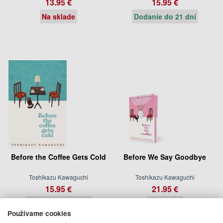
13.95 €
15.95 €
Na sklade
Dodanie do 21 dní
Before the Coffee Gets Cold
Before We Say Goodbye
Toshikazu Kawaguchi
Toshikazu Kawaguchi
15.95 €
21.95 €
Dodanie do 21 dní
Na sklade
Používame cookies