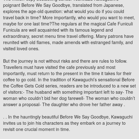
poignant Before We Say Goodbye, translated from Japanese,
explores the age-old question: what would you do if you could
travel back in time? More importantly, who would you want to meet,
maybe for one last time?The regulars at the magical Cafe Funiculi
Funicula are well acquainted with its famous legend and
extraordinary, secret menu time travel offering. Many patrons have
reunited with old flames, made amends with estranged family, and
visited loved ones.
But the journey is not without risks and there are rules to follow.
Travellers must have visited the cafe previously and most
importantly, must return to the present in the time it takes for their
coffee to go cold. In the tradition of Kawaguchi’s sensational Before
the Coffee Gets Cold series, readers are be introduced to a new set
of visitors:- The husband with something important left to say- The
woman who couldn’t bid her dog farewell- The woman who couldn’t
answer a proposal- The daughter who drove her father away .
. . In the hauntingly beautiful Before We Say Goodbye, Kawaguchi
invites us to join his characters as they embark on a journey to
revisit one crucial moment in time.