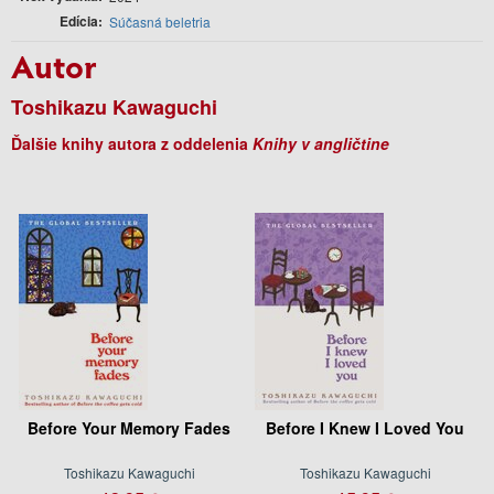
Edícia
Súčasná beletria
Autor
Toshikazu Kawaguchi
Ďalšie knihy autora z oddelenia
Knihy v angličtine
Before Your Memory Fades
Before I Knew I Loved You
Toshikazu Kawaguchi
Toshikazu Kawaguchi