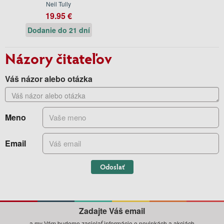
Neil Tully
19.95 €
Dodanie do 21 dní
Názory čitateľov
Váš názor alebo otázka
Meno
Email
Odoslať
Zadajte Váš email
a my Vám budeme zasielať informácie o novinkách a akciách