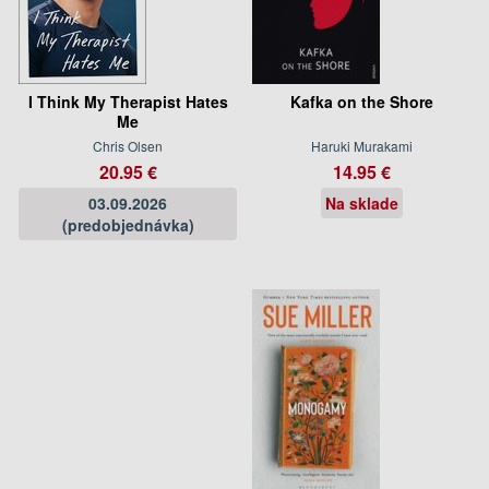
I Think My Therapist Hates
Kafka on the Shore
Me
Chris Olsen
Haruki Murakami
20.95 €
14.95 €
03.09.2026
Na sklade
(predobjednávka)