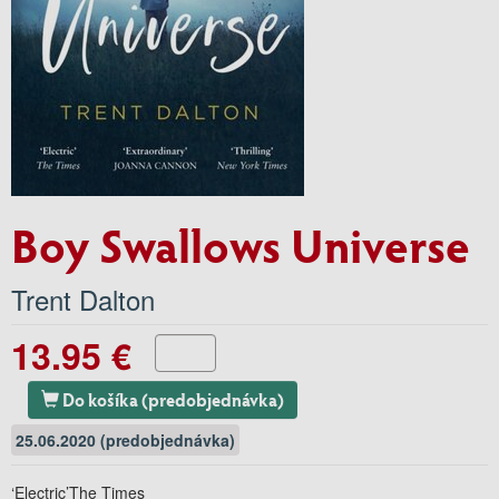
Boy Swallows Universe
Trent Dalton
13.95 €
Do košíka (predobjednávka)
25.06.2020 (predobjednávka)
‘Electric’
The Times