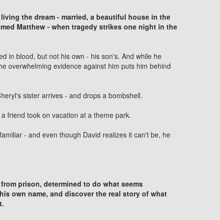
iving the dream - married, a beautiful house in the
amed Matthew - when tragedy strikes one night in the
d in blood, but not his own - his son's. And while he
the overwhelming evidence against him puts him behind
heryl's sister arrives - and drops a bombshell.
a friend took on vacation at a theme park.
miliar - and even though David realizes it can't be, he
 from prison, determined to do what seems
 his own name, and discover the real story of what
t.