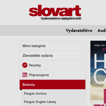
Vydavateľstvo najlepších kníh
Vydavateľstvo
Aud
Mimo kategórie
Zberateľské vydania
Novinky
Pripravujeme
Beletria
Penguin Archive
Penguin English Library