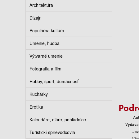
Architektúra
Dizajn
Populárna kultúra
Umenie, hudba
Výtvarné umenie
Fotografia a film
Hobby, šport, domácnosť
Kuchárky
Podr
Erotika
Au
Kalendáre, diáre, pohľadnice
Vydava
Jaz
Turistickí sprievodcovia
Väz