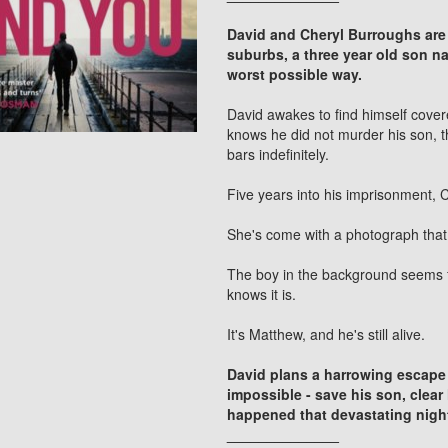
David and Cheryl Burroughs are l
suburbs, a three year old son n
worst possible way.
David awakes to find himself covere
knows he did not murder his son, 
bars indefinitely.
Five years into his imprisonment, C
She's come with a photograph that 
The boy in the background seems fa
knows it is.
It's Matthew, and he's still alive.
David plans a harrowing escape
impossible - save his son, clear
happened that devastating nigh
______________