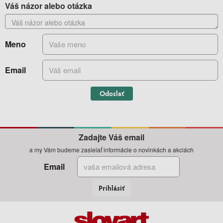
Váš názor alebo otázka
Meno
Email
Odoslať
Zadajte Váš email
a my Vám budeme zasielať informácie o novinkách a akciách
Email
Prihlásiť