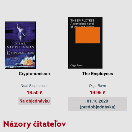
Cryptonomicon
The Employees
Neal Stephenson
Olga Ravn
16.50 €
19.95 €
Na objednávku
01.10.2020
(predobjednávka)
Názory čitateľov