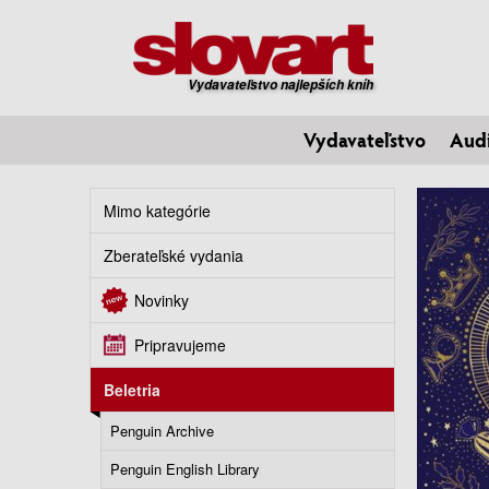
Vydavateľstvo najlepších kníh
Vydavateľstvo
Aud
Mimo kategórie
Zberateľské vydania
Novinky
Pripravujeme
Beletria
Penguin Archive
Penguin English Library