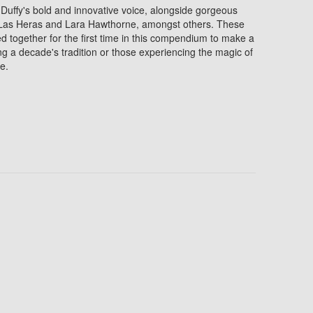
ffy's bold and innovative voice, alongside gorgeous
Las Heras and Lara Hawthorne, amongst others. These
 together for the first time in this compendium to make a
ting a decade's tradition or those experiencing the magic of
me.