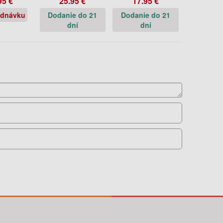
95 €
25.95 €
17.95 €
ednávku
Dodanie do 21
Dodanie do 21
dní
dní