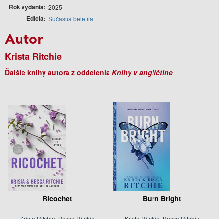
Rok vydania
2025
Edícia
Súčasná beletria
Autor
Krista Ritchie
Ďalšie knihy autora z oddelenia
Knihy v angličtine
Ricochet
Burn Bright
Krista Ritchie, Becca Ritchie
Krista Ritchie, Becca Ritchie