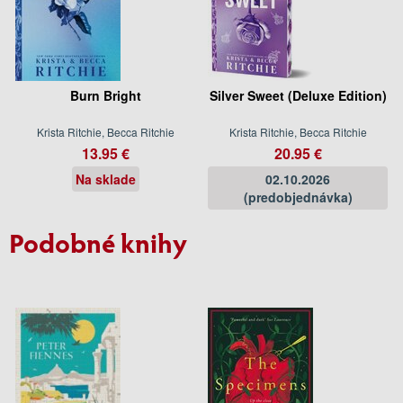
Burn Bright
Silver Sweet (Deluxe Edition)
Krista Ritchie, Becca Ritchie
Krista Ritchie, Becca Ritchie
13.95 €
20.95 €
Na sklade
02.10.2026
(predobjednávka)
Podobné knihy