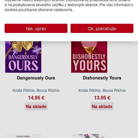
a na poskytovanie skvelého zážitku z webových stránok. Pre viac informácií o
cookies používame otvorené nastavenia.
Nie, uprav
Ok, pokračujte
Dangerously Ours
Dishonestly Yours
Krista Ritchie, Becca Ritchie
Krista Ritchie, Becca Ritchie
14.95 €
13.95 €
Na sklade
Na sklade