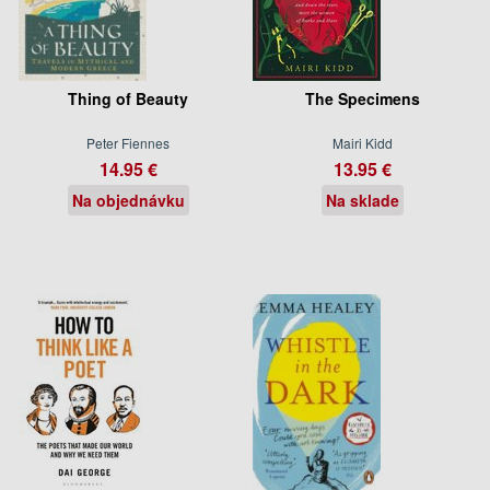
Thing of Beauty
The Specimens
Peter Fiennes
Mairi Kidd
14.95 €
13.95 €
Na objednávku
Na sklade