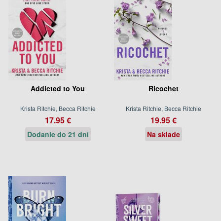
Addicted to You
Ricochet
Krista Ritchie, Becca Ritchie
Krista Ritchie, Becca Ritchie
17.95 €
19.95 €
Dodanie do 21 dní
Na sklade