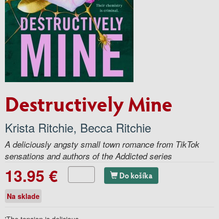
Destructively Mine
Krista Ritchie
,
Becca Ritchie
A deliciously angsty small town romance from TikTok
sensations and authors of the Addicted series
13.95 €
Do košíka
Na sklade
'The tension is delicious . . .