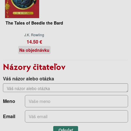
The Tales of Beedle the Bard
J.K. Rowling
14.50 €
Na objednávku
Názory čitateľov
Váš názor alebo otázka
Meno
Email
Odoslať