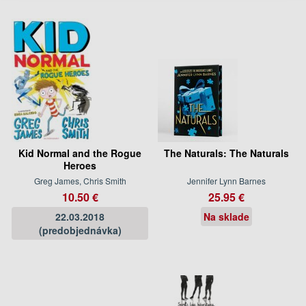
Kid Normal and the Rogue
The Naturals: The Naturals
Heroes
Greg James, Chris Smith
Jennifer Lynn Barnes
10.50 €
25.95 €
22.03.2018
Na sklade
(predobjednávka)