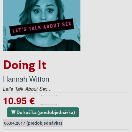
Doing It
Hannah Witton
Let's Talk About Sex...
10.95 €
Do košíka (predobjednávka)
06.04.2017 (predobjednávka)