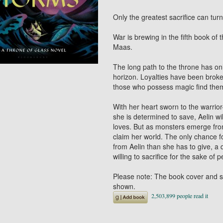
Only the greatest sacrifice can turn
War is brewing in the fifth book of
Maas.
The long path to the throne has on
horizon. Loyalties have been brok
those who possess magic find them
With her heart sworn to the warrior
she is determined to save, Aelin wi
loves. But as monsters emerge from
claim her world. The only chance f
from Aelin than she has to give, a
willing to sacrifice for the sake of 
Please note: The book cover and s
shown.