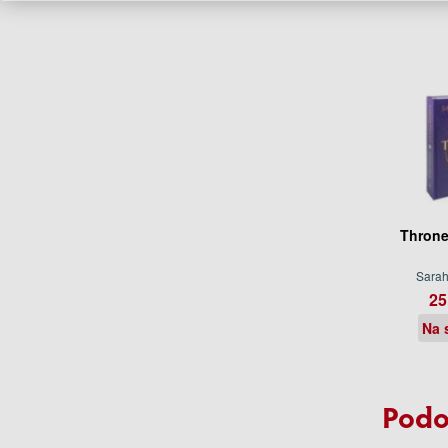
Throne
Sarah
25
Na 
Podo