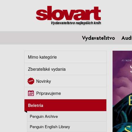
Vydavateľstvo najlepších kníh
Vydavateľstvo
Aud
Mimo kategórie
Zberateľské vydania
Novinky
Pripravujeme
Beletria
Penguin Archive
Penguin English Library