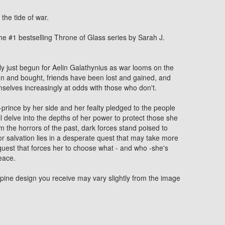
 the tide of war.
 the #1 bestselling Throne of Glass series by Sarah J.
ly just begun for Aelin Galathynius as war looms on the
en and bought, friends have been lost and gained, and
selves increasingly at odds with those who don't.
-prince by her side and her fealty pledged to the people
ll delve into the depths of her power to protect those she
 the horrors of the past, dark forces stand poised to
or salvation lies in a desperate quest that may take more
 quest that forces her to choose what - and who -she's
peace.
pine design you receive may vary slightly from the image