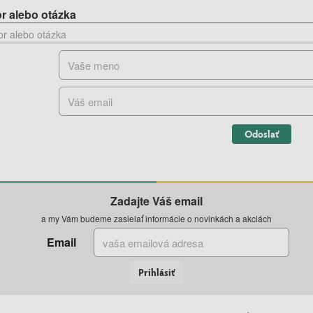
r alebo otázka
Odoslať
Zadajte Váš email
a my Vám budeme zasielať informácie o novinkách a akciách
Email
Prihlásiť