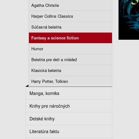
Agatha Christie
Harper Collins Classics
Súčasná beletria
Fantasy a science fiction
Humor
Beletria pre deti a mládež
Klasická beletria
Harry Potter, Tolkien
Manga, komiks
Knihy pre náročných
Detské knihy
Literatúra faktu