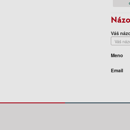
Názo
Váš názo
Meno
Email