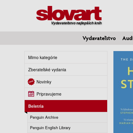
Vydavateľstvo najlepších kníh
Vydavateľstvo
Aud
Mimo kategórie
Zberateľské vydania
Novinky
Pripravujeme
Beletria
Penguin Archive
Penguin English Library