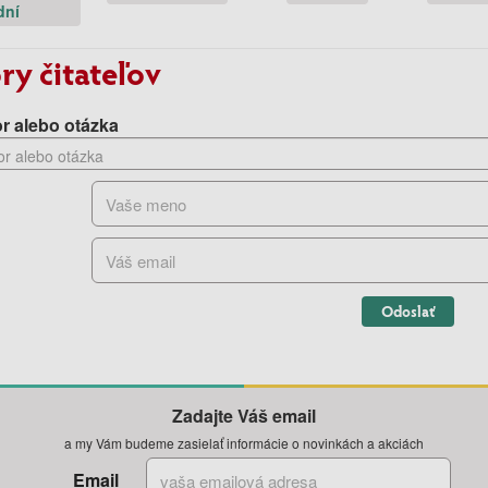
dní
ry čitateľov
r alebo otázka
Odoslať
Zadajte Váš email
a my Vám budeme zasielať informácie o novinkách a akciách
Email