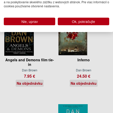
a na poskytovanie skvelého zážitku z webových stránok. Pre viac informácií o
cookies používame otvorené nastavenia.
Nie, uprav
Ok, pokračujte
Angels and Demons film tie-
Inferno
in
Dan Brown
Dan Brown
7.95 €
24.50 €
Na objednávku
Na objednávku