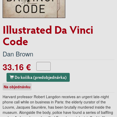
Illustrated Da Vinci
Code
Dan Brown
33.16 €
Do košíka (predobjednávka)
Na objednávku
Harvard professor Robert Langdon receives an urgent late-night
phone call while on business in Paris: the elderly curator of the
Louvre, Jacques Saunière, has been brutally murdered inside the
museum. Alongside the body, police have found a series of baffling