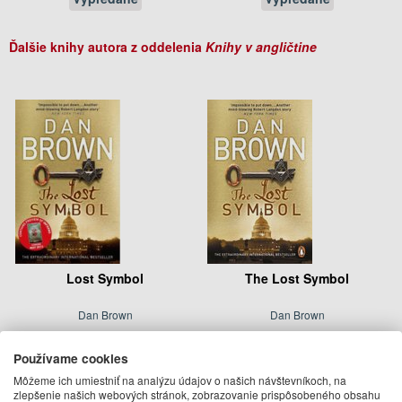
Ďalšie knihy autora z oddelenia
Knihy v angličtine
Lost Symbol
The Lost Symbol
Dan Brown
Dan Brown
5.99 €
13.95 €
Používame cookies
Na objednávku
Dodanie do 21 dní
Môžeme ich umiestniť na analýzu údajov o našich návštevníkoch, na
zlepšenie našich webových stránok, zobrazovanie prispôsobeného obsahu