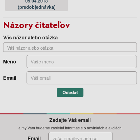
05.04.2018
(predobjednávka)
Názory čitateľov
Váš názor alebo otázka
Meno
Email
Odoslať
Zadajte Váš email
a my Vám budeme zasielať informácie o novinkách a akciách
Email