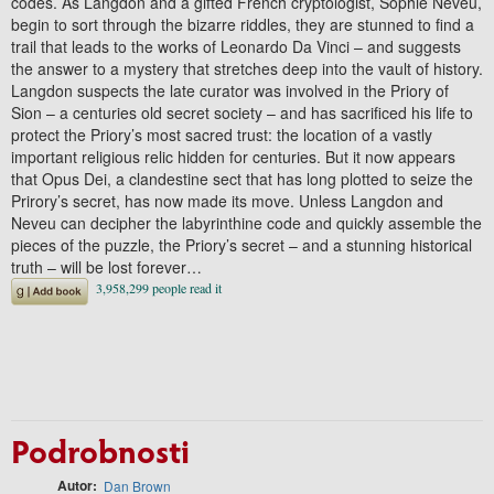
codes. As Langdon and a gifted French cryptologist, Sophie Neveu,
begin to sort through the bizarre riddles, they are stunned to find a
trail that leads to the works of Leonardo Da Vinci – and suggests
the answer to a mystery that stretches deep into the vault of history.
Langdon suspects the late curator was involved in the Priory of
Sion – a centuries old secret society – and has sacrificed his life to
protect the Priory’s most sacred trust: the location of a vastly
important religious relic hidden for centuries. But it now appears
that Opus Dei, a clandestine sect that has long plotted to seize the
Prirory’s secret, has now made its move. Unless Langdon and
Neveu can decipher the labyrinthine code and quickly assemble the
pieces of the puzzle, the Priory’s secret – and a stunning historical
truth – will be lost forever…
Podrobnosti
Autor
Dan Brown