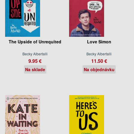
The Upside of Unrequited
Love Simon
Becky Albertalli
Becky Albertalli
9.95 €
11.50 €
Na sklade
Na objednávku