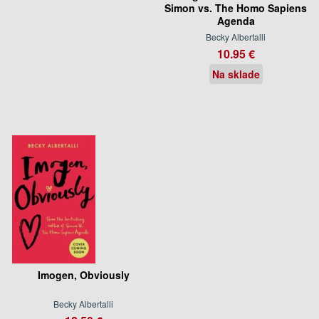
Simon vs. The Homo Sapiens
Agenda
Becky Albertalli
10.95 €
Na sklade
Imogen, Obviously
Becky Albertalli