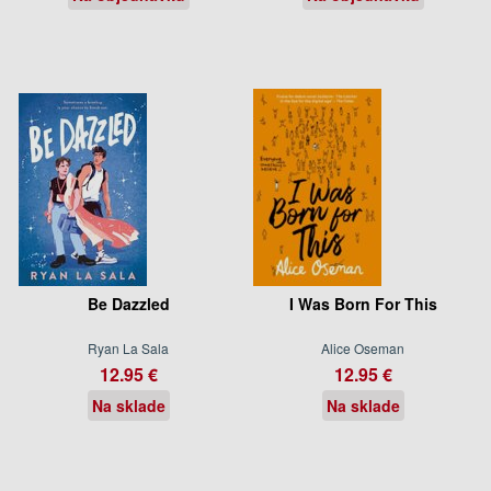
Be Dazzled
I Was Born For This
Ryan La Sala
Alice Oseman
12.95 €
12.95 €
Na sklade
Na sklade