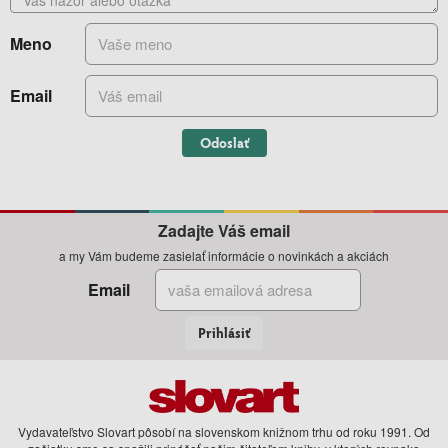
Meno
Email
Odoslať
Zadajte Váš email
a my Vám budeme zasielať informácie o novinkách a akciách
Email
Prihlásiť
Vydavateľstvo Slovart pôsobí na slovenskom knižnom trhu od roku 1991. Od