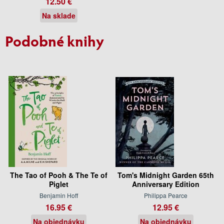
12.50 €
Na sklade
Podobné knihy
The Tao of Pooh & The Te of
Tom's Midnight Garden 65th
Piglet
Anniversary Edition
Benjamin Hoff
Philippa Pearce
16.95 €
12.95 €
Na objednávku
Na objednávku