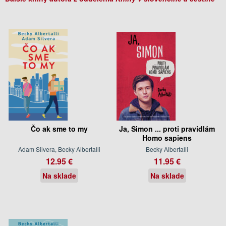
Čo ak sme to my
Ja, Simon ... proti pravidlám
Homo sapiens
Adam Silvera, Becky Albertalli
Becky Albertalli
12.95 €
11.95 €
Na sklade
Na sklade