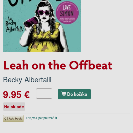
Leah on the Offbeat
Becky Albertalli
9.95 €
Do košíka
Na sklade