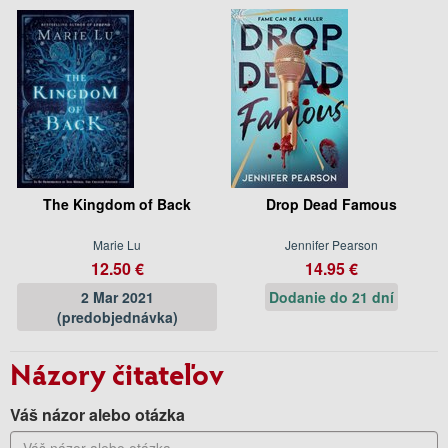
The Kingdom of Back
Drop Dead Famous
Marie Lu
Jennifer Pearson
12.50 €
14.95 €
2 Mar 2021
Dodanie do 21 dní
(predobjednávka)
Názory čitateľov
Váš názor alebo otázka