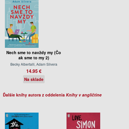
Nech sme to navždy my (Čo
ak sme to my 2)
Becky Albertalli, Adam Silvera
14.95 €
Na sklade
Ďalšie knihy autora z oddelenia
Knihy v angličtine