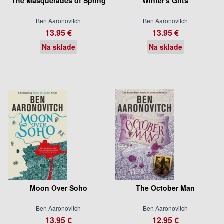
The Masquerades of Spring
Winter's Gifts
Ben Aaronovitch
Ben Aaronovitch
13.95 €
13.95 €
Na sklade
Na sklade
Moon Over Soho
The October Man
Ben Aaronovitch
Ben Aaronovitch
13.95 €
12.95 €