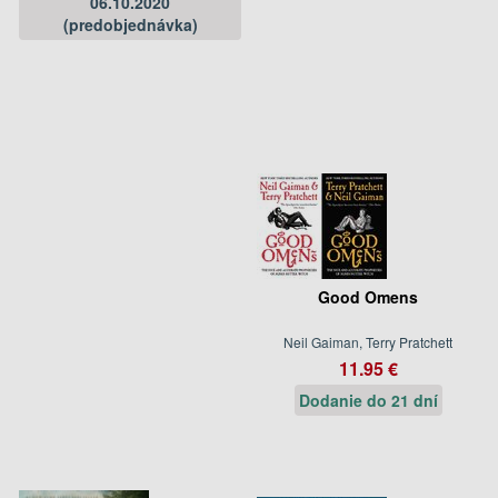
06.10.2020
(predobjednávka)
Good Omens
Neil Gaiman, Terry Pratchett
11.95 €
Dodanie do 21 dní