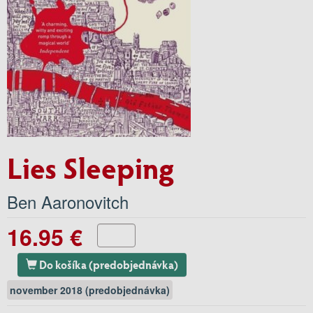
Lies Sleeping
Ben Aaronovitch
16.95 €
Do košíka (predobjednávka)
november 2018 (predobjednávka)