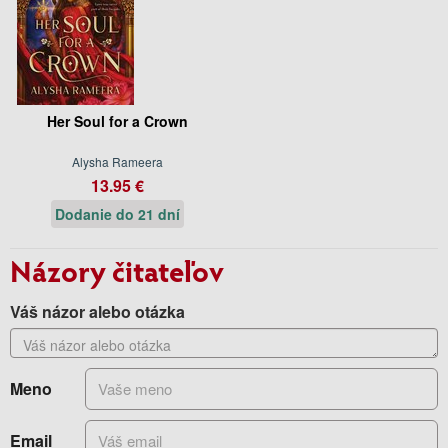
Her Soul for a Crown
Alysha Rameera
13.95 €
Dodanie do 21 dní
Názory čitateľov
Váš názor alebo otázka
Meno
Email