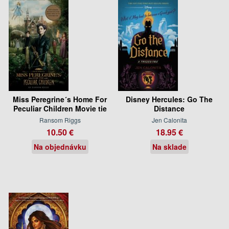
Miss Peregrine´s Home For
Disney Hercules: Go The
Peculiar Children Movie tie
Distance
Ransom Riggs
Jen Calonita
10.50 €
18.95 €
Na objednávku
Na sklade