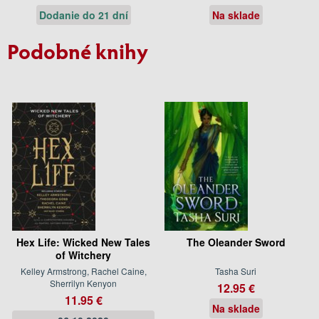
Dodanie do 21 dní
Na sklade
Podobné knihy
Hex Life: Wicked New Tales
The Oleander Sword
of Witchery
Kelley Armstrong, Rachel Caine,
Tasha Suri
Sherrilyn Kenyon
12.95 €
11.95 €
Na sklade