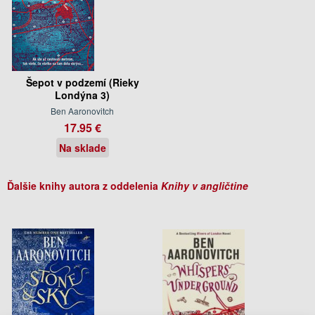
Šepot v podzemí (Rieky
Londýna 3)
Ben Aaronovitch
17.95 €
Na sklade
Ďalšie knihy autora z oddelenia
Knihy v angličtine