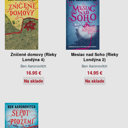
Zničené domovy (Rieky
Mesiac nad Soho (Rieky
Londýna 4)
Londýna 2)
Ben Aaronovitch
Ben Aaronovitch
16.95 €
14.95 €
Na sklade
Na sklade