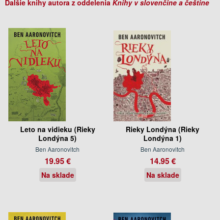
Ďalšie knihy autora z oddelenia
Knihy v slovenčine a češtine
Leto na vidieku (Rieky
Rieky Londýna (Rieky
Londýna 5)
Londýna 1)
Ben Aaronovitch
Ben Aaronovitch
19.95 €
14.95 €
Na sklade
Na sklade