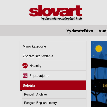
Vydavateľstvo najlepších kníh
Vydavateľstvo
Aud
Mimo kategórie
Zberateľské vydania
Novinky
Pripravujeme
Beletria
Penguin Archive
Penguin English Library