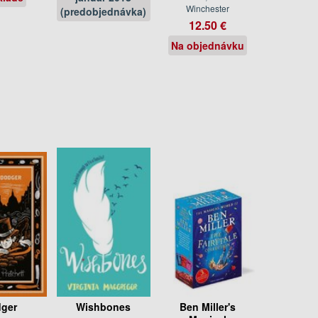
Winchester
(predobjednávka)
12.50 €
Na objednávku
ger
Wishbones
Ben Miller's