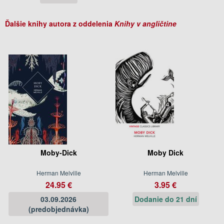
Ďalšie knihy autora z oddelenia
Knihy v angličtine
Moby-Dick
Moby Dick
Herman Melville
Herman Melville
24.95 €
3.95 €
03.09.2026
Dodanie do 21 dní
(predobjednávka)