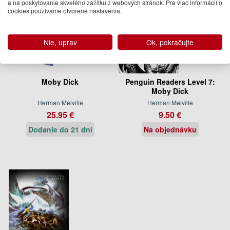
a na poskytovanie skvelého zážitku z webových stránok. Pre viac informácií o
cookies používame otvorené nastavenia.
Nie, uprav
Ok, pokračujte
Moby Dick
Penguin Readers Level 7:
Moby Dick
Herman Melville
Herman Melville
25.95 €
9.50 €
Dodanie do 21 dní
Na objednávku