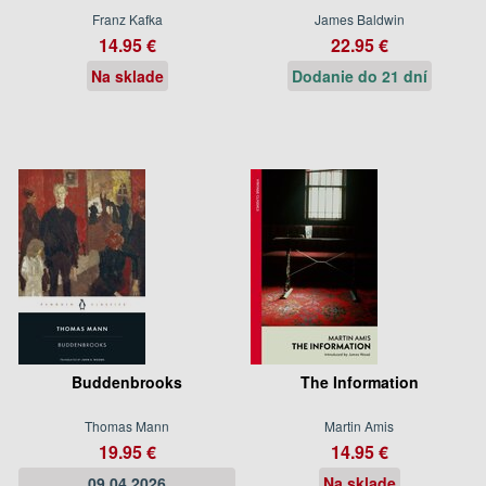
Franz Kafka
James Baldwin
14.95 €
22.95 €
Na sklade
Dodanie do 21 dní
Buddenbrooks
The Information
Thomas Mann
Martin Amis
19.95 €
14.95 €
09.04.2026
Na sklade