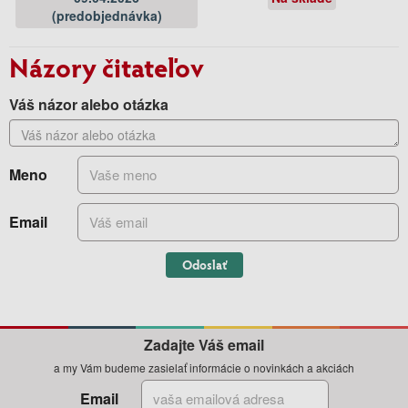
(predobjednávka)
Názory čitateľov
Váš názor alebo otázka
Meno
Email
Odoslať
Zadajte Váš email
a my Vám budeme zasielať informácie o novinkách a akciách
Email