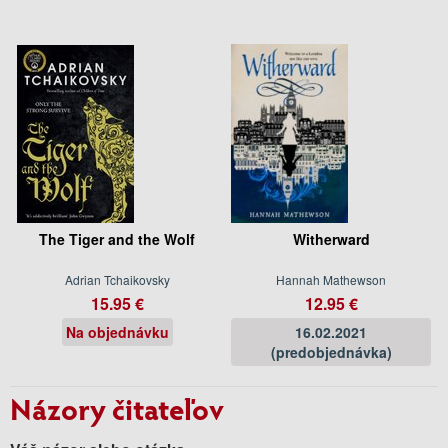
The Tiger and the Wolf
Witherward
Adrian Tchaikovsky
Hannah Mathewson
15.95 €
12.95 €
Na objednávku
16.02.2021
(predobjednávka)
Názory čitateľov