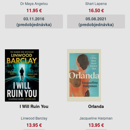
Dr Maya Angelou
Shari Lapena
11.95 €
16.50 €
03.11.2016
05.08.2021
(predobjednávka)
(predobjednávka)
I Will Ruin You
Orlanda
Linwood Barclay
Jacqueline Harpman
13.95 €
13.95 €