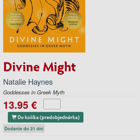
Divine Might
Natalie Haynes
Goddesses in Greek Myth
13.95 €
Do košíka (predobjednávka)
Dodanie do 21 dní