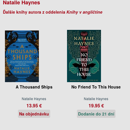
Natalie Haynes
Ďalšie knihy autora z oddelenia
Knihy v angličtine
A Thousand Ships
No Friend To This House
Natalie Haynes
Natalie Haynes
13.95 €
19.95 €
Na objednávku
Dodanie do 21 dní