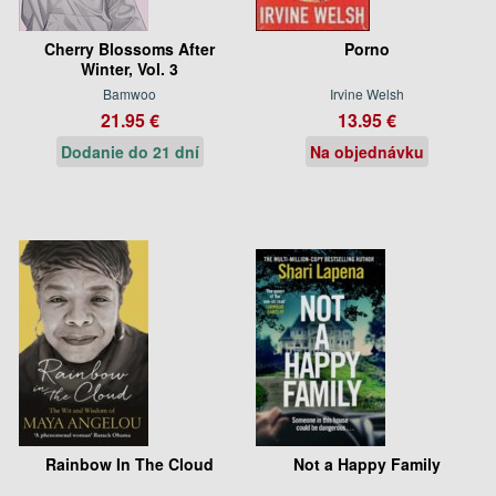
Cherry Blossoms After
Porno
Winter, Vol. 3
Bamwoo
Irvine Welsh
21.95 €
13.95 €
Dodanie do 21 dní
Na objednávku
Rainbow In The Cloud
Not a Happy Family