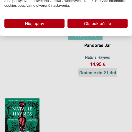
a na poskytovanie skvelého zážitku z webových stránok. Pre viac informácií o
cookies používame otvorené nastavenia.
Nie, uprav
Ok, pokračujte
Pandoras Jar
Natalie Haynes
14.95 €
Dodanie do 21 dní