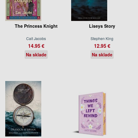
The Princess Knight
Liseys Story
Cait Jacobs
Stephen King
14.95 €
12.95 €
Na sklade
Na sklade