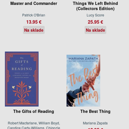
Master and Commander
Things We Left Behind
(Collectors Edition)
Patrick O'Brian
Lucy Score
13.95 €
25.95 €
Na sklade
Na sklade
The Gifts of Reading
The Best Thing
Robert Macfarlane, William Boyd,
Mariana Zapata
Candice Carty-Williams, Chigozie