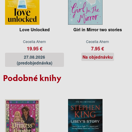
Love Unlocked
Girl in Mirror two stories
Cecelia Ahern
Cecelia Ahern
19.95 €
7.95 €
27.08.2026
Na objednávku
(predobjednávka)
Podobné knihy