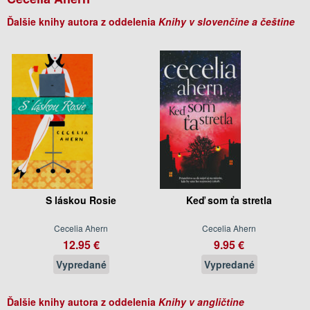
Ďalšie knihy autora z oddelenia
Knihy v slovenčine a češtine
S láskou Rosie
Keď som ťa stretla
Cecelia Ahern
Cecelia Ahern
12.95 €
9.95 €
Vypredané
Vypredané
Ďalšie knihy autora z oddelenia
Knihy v angličtine