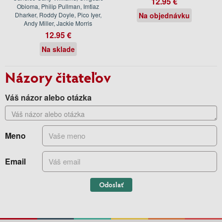
12.95 €
Obioma, Philip Pullman, Imtiaz
Dharker, Roddy Doyle, Pico Iyer,
Na objednávku
Andy Miller, Jackie Morris
12.95 €
Na sklade
Názory čitateľov
Váš názor alebo otázka
Meno
Email
Odoslať