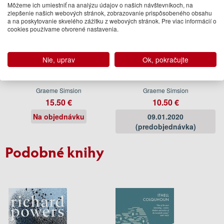
Môžeme ich umiestniť na analýzu údajov o našich návštevníkoch, na
zlepšenie našich webových stránok, zobrazovanie prispôsobeného obsahu
a na poskytovanie skvelého zážitku z webových stránok. Pre viac informácií o
cookies používame otvorené nastavenia.
Nie, uprav
Ok, pokračujte
The Rosie Result
The Rosie Result
Graeme Simsion
Graeme Simsion
15.50 €
10.50 €
Na objednávku
09.01.2020
(predobjednávka)
Podobné knihy