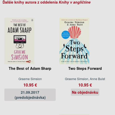
Ďalšie knihy autora z oddelenia
Knihy v angličtine
The Best of Adam Sharp
Two Steps Forward
Graeme Simsion
Graeme Simsion, Anne Buist
10.95 €
10.95 €
21.09.2017
Na objednávku
(predobjednávka)