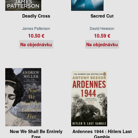
Deadly Cross
Sacred Cut
James Patterson
David Hewson
10.50 €
10.59 €
Na objednávku
Na objednávku
Now We Shall Be Entirely
Ardennes 1944 : Hitlers Last
Free
Gamble