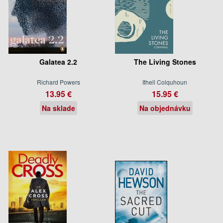
Galatea 2.2
The Living Stones
Richard Powers
Ithell Colquhoun
13.95 €
15.95 €
Na sklade
Na objednávku