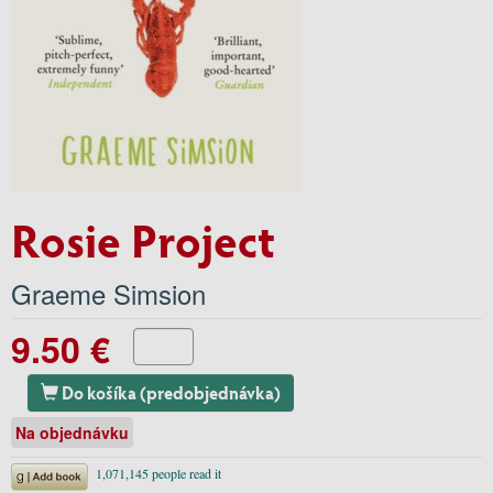
Rosie Project
Graeme Simsion
9.50 €
Do košíka (predobjednávka)
Na objednávku