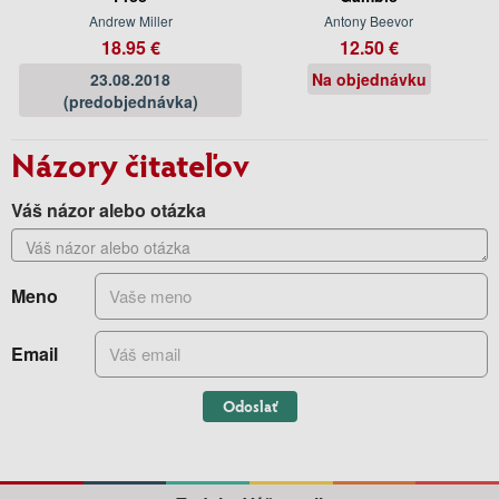
Andrew Miller
Antony Beevor
18.95 €
12.50 €
23.08.2018
Na objednávku
(predobjednávka)
Názory čitateľov
Váš názor alebo otázka
Meno
Email
Odoslať