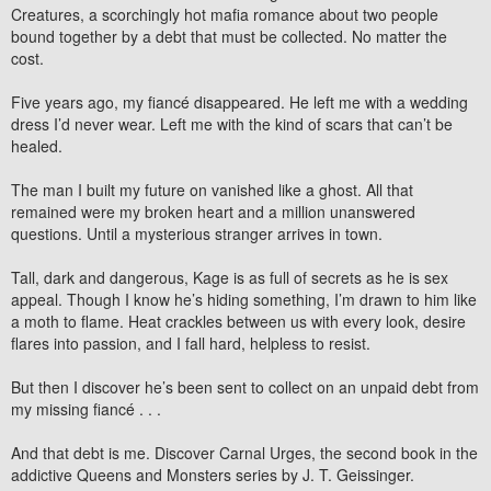
Creatures, a scorchingly hot mafia romance about two people
bound together by a debt that must be collected. No matter the
cost.
Five years ago, my fiancé disappeared. He left me with a wedding
dress I’d never wear. Left me with the kind of scars that can’t be
healed.
The man I built my future on vanished like a ghost. All that
remained were my broken heart and a million unanswered
questions. Until a mysterious stranger arrives in town.
Tall, dark and dangerous, Kage is as full of secrets as he is sex
appeal. Though I know he’s hiding something, I’m drawn to him like
a moth to flame. Heat crackles between us with every look, desire
flares into passion, and I fall hard, helpless to resist.
But then I discover he’s been sent to collect on an unpaid debt from
my missing fiancé . . .
And that debt is me. Discover Carnal Urges, the second book in the
addictive Queens and Monsters series by J. T.
Geissinger.