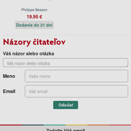
Philippe Besson
19.95 €
Dodanie do 21 dní
Názory čitateľov
Váš názor alebo otázka
Meno
Email
Odoslať
Zadajte Váš email