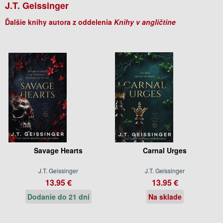
J.T. Geissinger
Ďalšie knihy autora z oddelenia
Knihy v angličtine
Savage Hearts
Carnal Urges
J.T. Geissinger
J.T. Geissinger
13.95 €
13.95 €
Dodanie do 21 dní
Na sklade