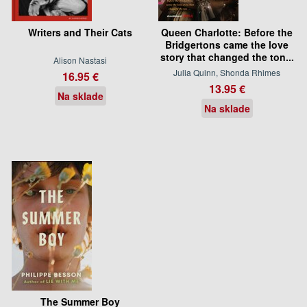
Writers and Their Cats
Queen Charlotte: Before the
Bridgertons came the love
story that changed the ton...
Alison Nastasi
Julia Quinn, Shonda Rhimes
16.95 €
13.95 €
Na sklade
Na sklade
The Summer Boy