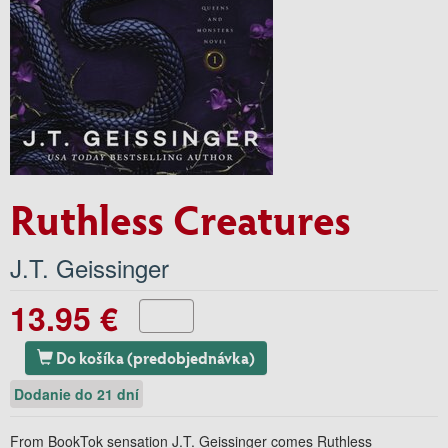
Ruthless Creatures
J.T. Geissinger
13.95 €
Do košíka (predobjednávka)
Dodanie do 21 dní
From BookTok sensation J.T. Geissinger comes Ruthless