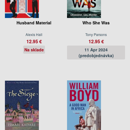
Husband Material
Who She Was
Alexis Hall
Tony Parsons
12.95 €
12.95 €
Na sklade
11 Apr 2024
(predobjednávka)