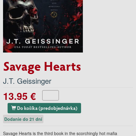
Savage Hearts
J.T. Geissinger
13.95 €
Do košíka (predobjednávka)
Dodanie do 21 dní
Savage Hearts is the third book in the scorchingly hot mafia