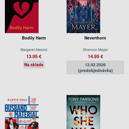
Bodily Harm
Neverthorn
Margaret Atwood
Shannon Mayer
13.95 €
14.95 €
Na sklade
12.02.2026
(predobjednávka)