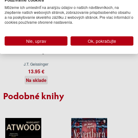
Môžeme ich umiestniť na analýzu údajov o našich návštevníkoch, na
zlepšenie našich webových stránok, zobrazovanie prispôsobeného obsahu
a na poskytovanie skvelého zážitku z webových stránok. Pre viac informácií o
cookies používame otvorené nastavenia.
Nie, uprav
Ok, pokračujte
Carnal Urges
J.T. Geissinger
13.95 €
Na sklade
Podobné knihy