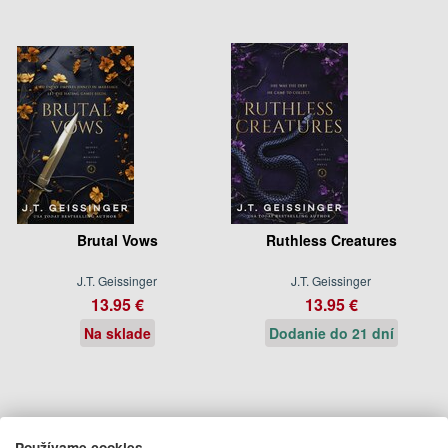
Brutal Vows
Ruthless Creatures
J.T. Geissinger
J.T. Geissinger
13.95 €
13.95 €
Na sklade
Dodanie do 21 dní
Používame cookies