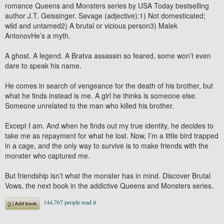
romance Queens and Monsters series by USA Today bestselling
author J.T. Geissinger. Savage (adjective):1) Not domesticated;
wild and untamed2) A brutal or vicious person3) Malek
AntonovHe’s a myth.
A ghost. A legend. A Bratva assassin so feared, some won’t even
dare to speak his name.
He comes in search of vengeance for the death of his brother, but
what he finds instead is me. A girl he thinks is someone else.
Someone unrelated to the man who killed his brother.
Except I am. And when he finds out my true identity, he decides to
take me as repayment for what he lost. Now, I’m a little bird trapped
in a cage, and the only way to survive is to make friends with the
monster who captured me.
But friendship isn’t what the monster has in mind. Discover Brutal
Vows, the next book in the addictive Queens and Monsters series.