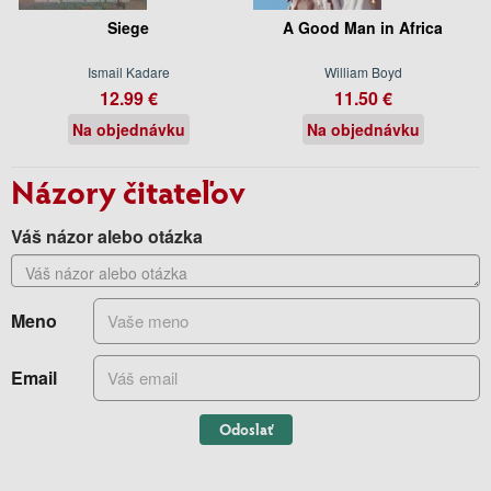
Siege
A Good Man in Africa
Ismail Kadare
William Boyd
12.99 €
11.50 €
Na objednávku
Na objednávku
Názory čitateľov
Váš názor alebo otázka
Meno
Email
Odoslať