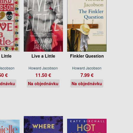
 Little
Live a Little
Finkler Question
Jacobson
Howard Jacobson
Howard Jacobson
50 €
11.50 €
7.99 €
ednávku
Na objednávku
Na objednávku