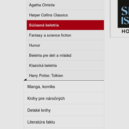
Agatha Christie
Harper Collins Classics
Súčasná beletria
Fantasy a science fiction
Humor
Beletria pre deti a mládež
Klasická beletria
Harry Potter, Tolkien
Manga, komiks
Knihy pre náročných
Detské knihy
Literatúra faktu