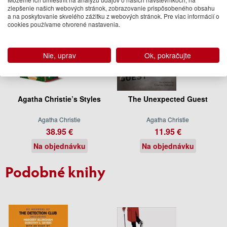
zlepšenie našich webových stránok, zobrazovanie prispôsobeného obsahu
a na poskytovanie skvelého zážitku z webových stránok. Pre viac informácií o
cookies používame otvorené nastavenia.
Nie, uprav
Ok, pokračujte
Agatha Christie’s Styles
The Unexpected Guest
Agatha Christie
Agatha Christie
38.95 €
11.95 €
Na objednávku
Na objednávku
Podobné knihy