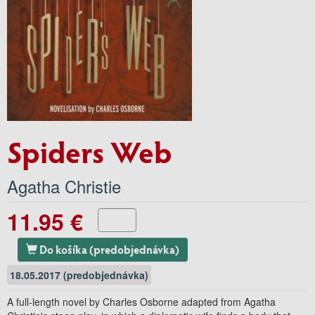
Spiders Web
Agatha Christie
11.95 €
Do košíka (predobjednávka)
18.05.2017 (predobjednávka)
A full-length novel by Charles Osborne adapted from Agatha