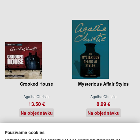
Crooked House
Mysterious Affair Styles
Agatha Christie
Agatha Christie
13.50 €
8.99 €
Na objednávku
Na objednávku
Používame cookies
Môžeme ich umiestniť na analýzu údajov o našich návštevníkoch, na