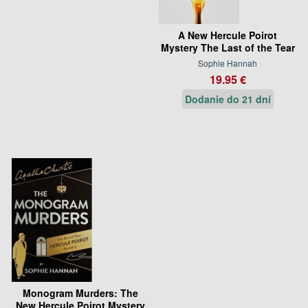
A New Hercule Poirot
Mystery The Last of the Tear
Sophie Hannah
19.95 €
Dodanie do 21 dní
Monogram Murders: The
New Hercule Poirot Mystery