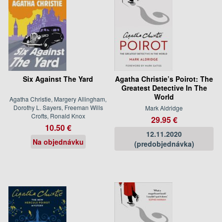
Six Against The Yard
Agatha Christie’s Poirot: The
Greatest Detective In The
World
Agatha Christie, Margery Allingham,
Dorothy L. Sayers, Freeman Wills
Mark Aldridge
Crofts, Ronald Knox
29.95 €
10.50 €
12.11.2020
Na objednávku
(predobjednávka)