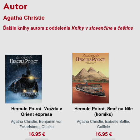
Autor
Agatha Christie
Ďalšie knihy autora z oddelenia
Knihy v slovenčine a češtine
Hercule Poirot. Vražda v
Hercule Poirot. Smrť na Níle
Orient exprese
(komiks)
Agatha Christie, Benjamin von
Agatha Christie, Isabelle Bottie,
Eckartsberg, Chaiko
Callixte
16.95 €
16.95 €