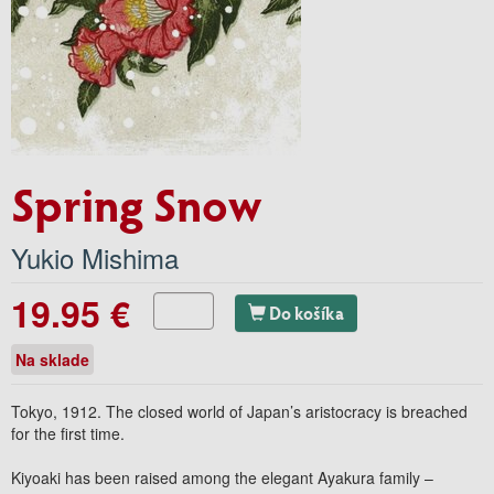
Spring Snow
Yukio Mishima
19.95 €
Do košíka
Na sklade
Tokyo, 1912. The closed world of Japan’s aristocracy is breached
for the first time.
Kiyoaki has been raised among the elegant Ayakura family –