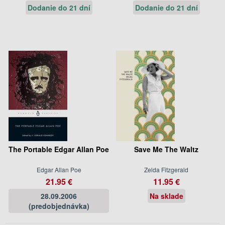
Dodanie do 21 dní
Dodanie do 21 dní
The Portable Edgar Allan Poe
Save Me The Waltz
Edgar Allan Poe
Zelda Fitzgerald
21.95 €
11.95 €
28.09.2006
Na sklade
(predobjednávka)