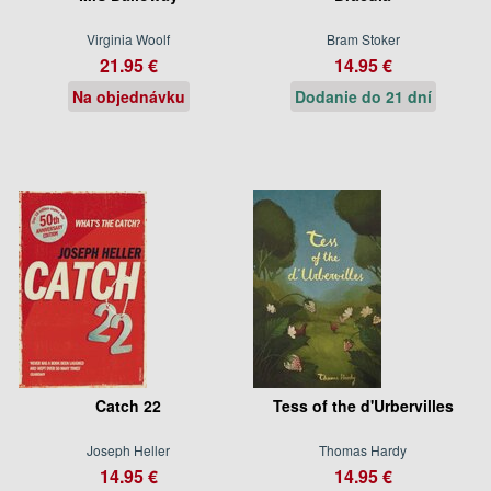
Virginia Woolf
Bram Stoker
21.95 €
14.95 €
Na objednávku
Dodanie do 21 dní
Catch 22
Tess of the d'Urbervilles
Joseph Heller
Thomas Hardy
14.95 €
14.95 €