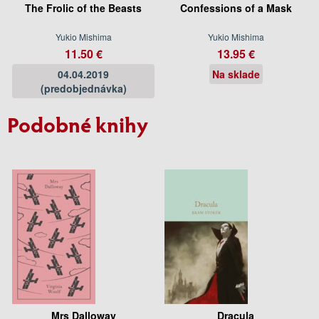
The Frolic of the Beasts
Confessions of a Mask
Yukio Mishima
Yukio Mishima
11.50 €
13.95 €
04.04.2019
Na sklade
(predobjednávka)
Podobné knihy
Mrs Dalloway
Dracula