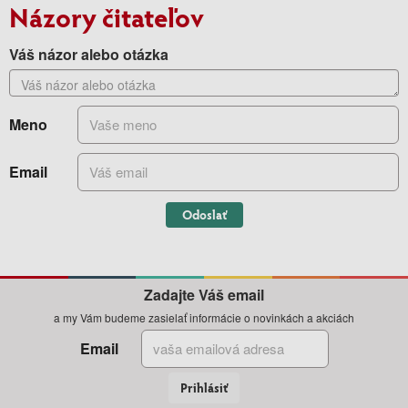
Názory čitateľov
Váš názor alebo otázka
Meno
Email
Odoslať
Zadajte Váš email
a my Vám budeme zasielať informácie o novinkách a akciách
Email
Prihlásiť