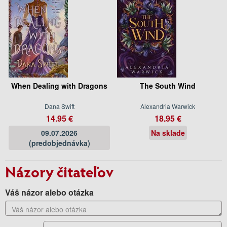
When Dealing with Dragons
The South Wind
Dana Swift
Alexandria Warwick
14.95 €
18.95 €
09.07.2026
Na sklade
(predobjednávka)
Názory čitateľov
Váš názor alebo otázka