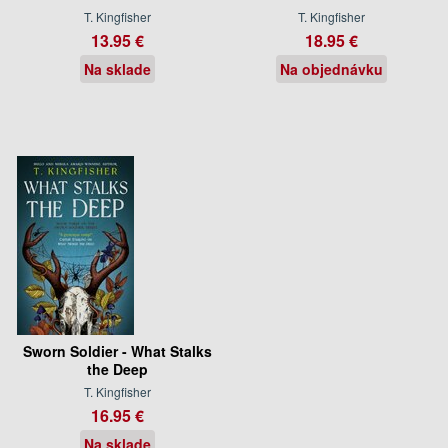
T. Kingfisher
T. Kingfisher
13.95 €
18.95 €
Na sklade
Na objednávku
Sworn Soldier - What Stalks
the Deep
T. Kingfisher
16.95 €
Na sklade