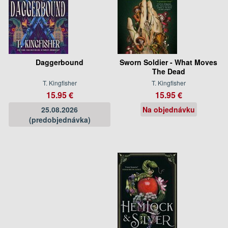
Daggerbound
Sworn Soldier - What Moves
The Dead
T. Kingfisher
T. Kingfisher
15.95 €
15.95 €
25.08.2026
Na objednávku
(predobjednávka)