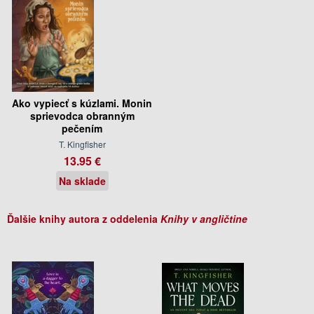
Ako vypiecť s kúzlami. Monin
sprievodca obranným
pečením
T. Kingfisher
13.95 €
Na sklade
Ďalšie knihy autora z oddelenia
Knihy v angličtine