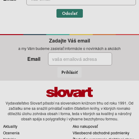
Odoslať
Zadajte Váš email
a my Vám budeme zasielať informácie o novinkách a akciách
Email
Prihlásiť
Vydavateľstvo Slovart pôsobí na slovenskom knižnom trhu od roku 1991. Od
začiatku sme sa snažili prinášať našim čitateľom knihy, v ktorých rovnako
dôležitú úlohu zohráva obsah i forma, teda v ktorých sa kvalitný a náročný
obsah spája s polygraficky i výtvarne bezchybnou formou.
Aktuality
Ako nakupovať
Ocenenia
Všeobecné obchodné podmienky