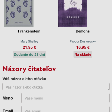
Frankenstein
Demons
Mary Shelley
Fyodor Dostoevsky
21.95 €
16.95 €
Dodanie do 21 dní
Na sklade
Názory čitateľov
Váš názor alebo otázka
Meno
Email