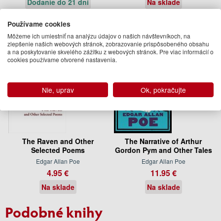
Dodanie do 21 dní
Na sklade
Používame cookies
Môžeme ich umiestniť na analýzu údajov o našich návštevníkoch, na
zlepšenie našich webových stránok, zobrazovanie prispôsobeného obsahu
a na poskytovanie skvelého zážitku z webových stránok. Pre viac informácií o
cookies používame otvorené nastavenia.
Nie, uprav
Ok, pokračujte
The Raven and Other
The Narrative of Arthur
Selected Poems
Gordon Pym and Other Tales
Edgar Allan Poe
Edgar Allan Poe
4.95 €
11.95 €
Na sklade
Na sklade
Podobné knihy