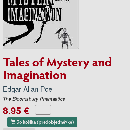
Tales of Mystery and
Imagination
Edgar Allan Poe
The Bloomsbury Phantastics
8.95 €
Do košíka (predobjednávka)