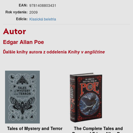
EAN
9781408803431
Rok vydania
2009
Edícia
Klasická beletria
Autor
Edgar Allan Poe
Ďalšie knihy autora z oddelenia
Knihy v angličtine
Tales of Mystery and Terror
The Complete Tales and