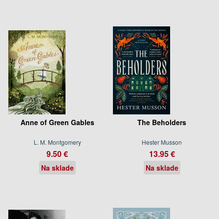
Anne of Green Gables
The Beholders
L. M. Montgomery
Hester Musson
9.50 €
13.95 €
Na sklade
Na sklade