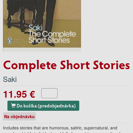
Complete Short Stories
Saki
11.95 €
Do košíka (predobjednávka)
Na objednávku
Includes stories that are humorous, satiric, supernatural, and