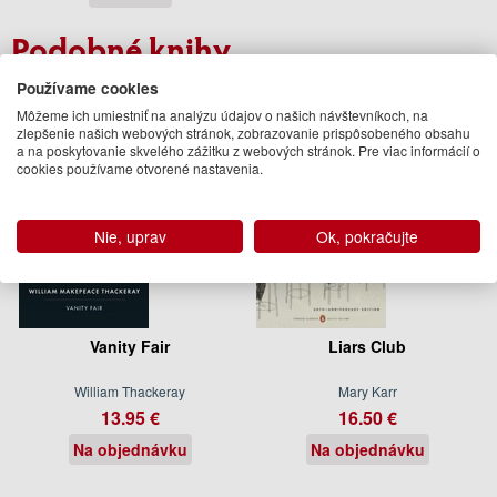
Podobné knihy
Používame cookies
Môžeme ich umiestniť na analýzu údajov o našich návštevníkoch, na
zlepšenie našich webových stránok, zobrazovanie prispôsobeného obsahu
a na poskytovanie skvelého zážitku z webových stránok. Pre viac informácií o
cookies používame otvorené nastavenia.
Nie, uprav
Ok, pokračujte
Vanity Fair
Liars Club
William Thackeray
Mary Karr
13.95 €
16.50 €
Na objednávku
Na objednávku