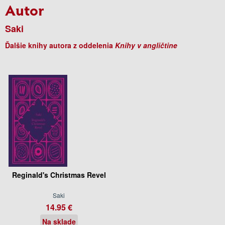
Autor
Saki
Ďalšie knihy autora z oddelenia
Knihy v angličtine
Reginald's Christmas Revel
Saki
14.95 €
Na sklade