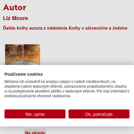
Autor
Liz Moore
Ďalšie knihy autora z oddelenia
Knihy v slovenčine a češtine
Používame cookies
Môžeme ich umiestniť na analýzu údajov o našich návštevníkoch, na
zlepšenie našich webových stránok, zobrazovanie prispôsobeného obsahu
a na poskytovanie skvelého zážitku z webových stránok. Pre viac informácií o
cookies používame otvorené nastavenia.
Stratení
Nie, uprav
Ok, pokračujte
Liz Moore
19.95 €
Na sklade