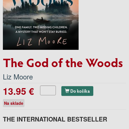
The God of the Woods
Liz Moore
13.95 €
Do košíka
Na sklade
THE INTERNATIONAL BESTSELLER