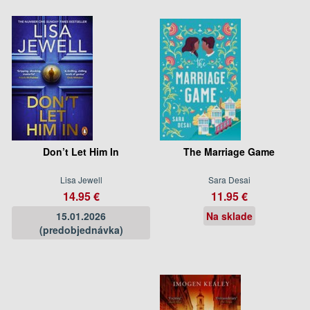
Don’t Let Him In
The Marriage Game
Lisa Jewell
Sara Desai
14.95 €
11.95 €
15.01.2026
Na sklade
(predobjednávka)