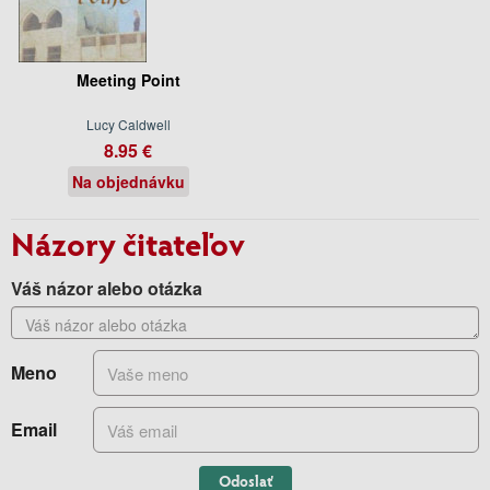
Meeting Point
Lucy Caldwell
8.95 €
Na objednávku
Názory čitateľov
Váš názor alebo otázka
Meno
Email
Odoslať