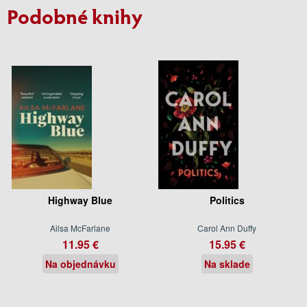
Podobné knihy
Highway Blue
Politics
Ailsa McFarlane
Carol Ann Duffy
11.95 €
15.95 €
Na objednávku
Na sklade