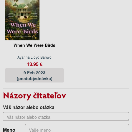
When We Were Birds
Ayanna Lloyd Banwo
13.95 €
9 Feb 2023
(predobjednávka)
Názory čitateľov
Váš názor alebo otázka
Meno