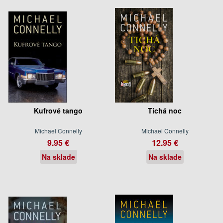
Kufrové tango
Tichá noc
Michael Connelly
Michael Connelly
9.95 €
12.95 €
Na sklade
Na sklade