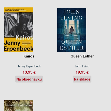
Kairos
Queen Esther
Jenny Erpenbeck
John Irving
13.95 €
19.95 €
Na objednávku
Na sklade