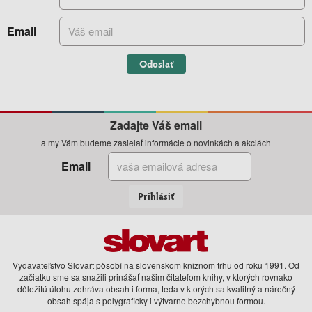
Email
Odoslať
Zadajte Váš email
a my Vám budeme zasielať informácie o novinkách a akciách
Email
Prihlásiť
Vydavateľstvo Slovart pôsobí na slovenskom knižnom trhu od roku 1991. Od
začiatku sme sa snažili prinášať našim čitateľom knihy, v ktorých rovnako
dôležitú úlohu zohráva obsah i forma, teda v ktorých sa kvalitný a náročný
obsah spája s polygraficky i výtvarne bezchybnou formou.