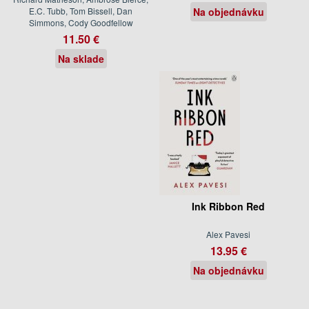
E.C. Tubb, Tom Bissell, Dan
Na objednávku
Simmons, Cody Goodfellow
11.50 €
Na sklade
Ink Ribbon Red
Alex Pavesi
13.95 €
Na objednávku