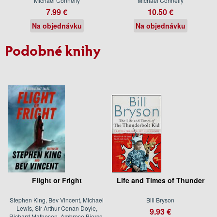
Michael Connelly
Michael Connelly
7.99 €
10.50 €
Na objednávku
Na objednávku
Podobné knihy
Flight or Fright
Life and Times of Thunder
Stephen King, Bev Vincent, Michael
Bill Bryson
Lewis, Sir Arthur Conan Doyle,
9.93 €
Richard Matheson, Ambrose Bierce,