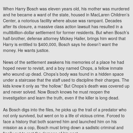
When Harry Bosch was eleven years old, his mother was murdered
and he became a ward of the state, housed in MacLaren Children’s
Center, a notorious facility where abuse was rampant. Decades
after its closure, a massive class action lawsuit has resulted in a
multibillion-dollar settlement for former residents. But when Bosch’s
half-brother, defense attorney Mickey Haller, brings him word that
Harry is entitled to $400,000, Bosch says he doesn’t want the
money. He wants justice.
News of the settlement awakens his memories of a place he had
hoped never to revisit, and a boy named Chops, a fellow inmate
who wound up dead. Chops’s body was found in a hidden space
under a staircase that the staff used to discipline their charges. The
kids knew it only as “the hollow.” But Chops’s death was covered up
and never solved. Now Bosch knows he must reopen the
investigation and learn the truth, even if the killer is long dead.
As Bosch digs into the files, he picks up the trail of a predator who
not only survived, but went on to a life of vicious crime. Forced to
face a history that both scarred him and launched him on his
mission as a cop, Bosch must bring down a sadistic criminal and