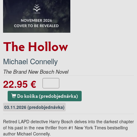
The Hollow
Michael Connelly
The Brand New Bosch Novel
22.95 €
Do košíka (predobjednávka)
03.11.2026 (predobjednávka)
Retired LAPD detective Harry Bosch delves into the darkest chapter
of his past in the new thriller from #1
New York Times
bestselling
author Michael Connelly.