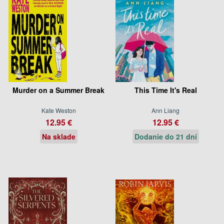
Murder on a Summer Break
This Time It's Real
Kate Weston
Ann Liang
12.95 €
12.95 €
Na sklade
Dodanie do 21 dní