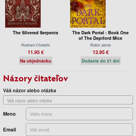
The Silvered Serpents
The Dark Portal : Book One
of The Deptford Mice
Roshani Chokshi
Robin Jarvis
11.95 €
13.95 €
Na objednávku
Dodanie do 21 dní
Názory čitateľov
Váš názor alebo otázka
Meno
Email