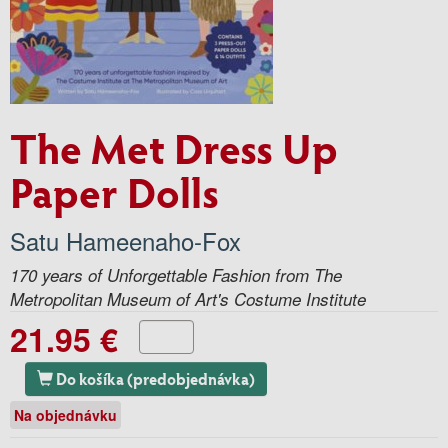
The Met Dress Up
Paper Dolls
Satu Hameenaho-Fox
170 years of Unforgettable Fashion from The
Metropolitan Museum of Art's Costume Institute
21.95 €
Do košíka (predobjednávka)
Na objednávku