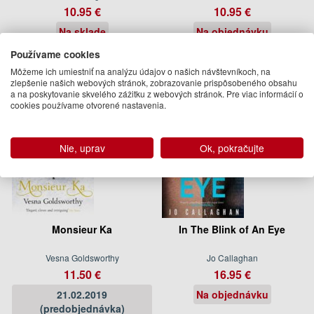
10.95 €
10.95 €
Na sklade
Na objednávku
Používame cookies
Môžeme ich umiestniť na analýzu údajov o našich návštevníkoch, na
zlepšenie našich webových stránok, zobrazovanie prispôsobeného obsahu
a na poskytovanie skvelého zážitku z webových stránok. Pre viac informácií o
cookies používame otvorené nastavenia.
Nie, uprav
Ok, pokračujte
Monsieur Ka
In The Blink of An Eye
Vesna Goldsworthy
Jo Callaghan
11.50 €
16.95 €
21.02.2019
Na objednávku
(predobjednávka)