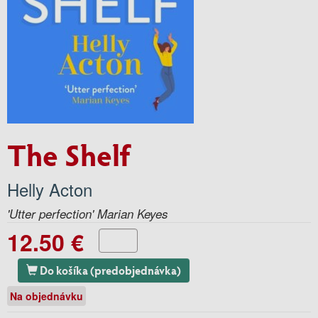
The Shelf
Helly Acton
'Utter perfection' Marian Keyes
12.50 €
Do košíka (predobjednávka)
Na objednávku