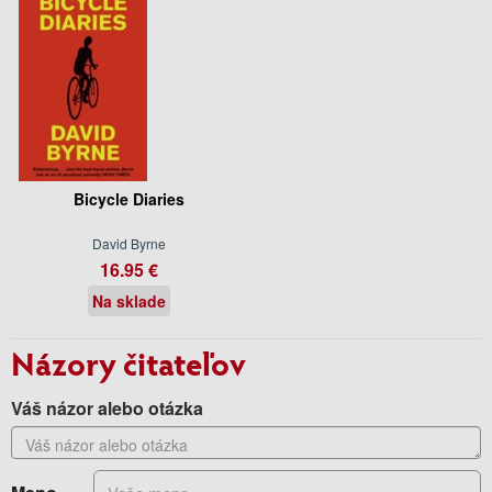
Bicycle Diaries
David Byrne
16.95 €
Na sklade
Názory čitateľov
Váš názor alebo otázka