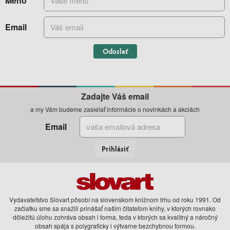
Meno
Email
Odoslať
Zadajte Váš email
a my Vám budeme zasielať informácie o novinkách a akciách
Email
Prihlásiť
Vydavateľstvo Slovart pôsobí na slovenskom knižnom trhu od roku 1991. Od
začiatku sme sa snažili prinášať našim čitateľom knihy, v ktorých rovnako
dôležitú úlohu zohráva obsah i forma, teda v ktorých sa kvalitný a náročný
obsah spája s polygraficky i výtvarne bezchybnou formou.