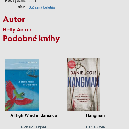
Rok vydania
2021
Edícia
Súčasná beletria
Autor
Helly Acton
Podobné knihy
A High Wind in Jamaica
Hangman
Richard Hughes
Daniel Cole