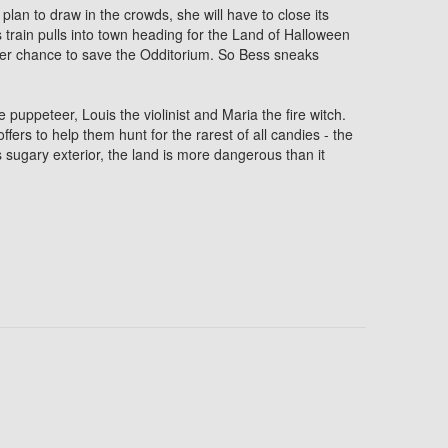
lan to draw in the crowds, she will have to close its
train pulls into town heading for the Land of Halloween
e her chance to save the Odditorium. So Bess sneaks
puppeteer, Louis the violinist and Maria the fire witch.
ffers to help them hunt for the rarest of all candies - the
 sugary exterior, the land is more dangerous than it