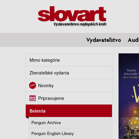
Vydavateľstvo najlepších kníh
Vydavateľstvo
Aud
Mimo kategórie
Zberateľské vydania
Novinky
Pripravujeme
Beletria
Penguin Archive
Penguin English Library