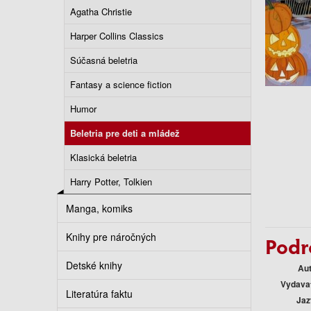
Agatha Christie
Harper Collins Classics
Súčasná beletria
Fantasy a science fiction
Humor
Beletria pre deti a mládež
Klasická beletria
Harry Potter, Tolkien
Manga, komiks
Knihy pre náročných
Podr
Detské knihy
Au
Vydava
Literatúra faktu
Jaz