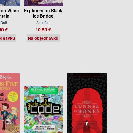
 on Witch
Explorers on Black
tain
Ice Bridge
 Bell
Alex Bell
50 €
10.50 €
ednávku
Na objednávku