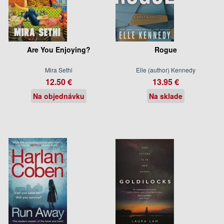
Are You Enjoying?
Rogue
Mira Sethi
Elle (author) Kennedy
12.50 €
13.95 €
Na objednávku
Na sklade