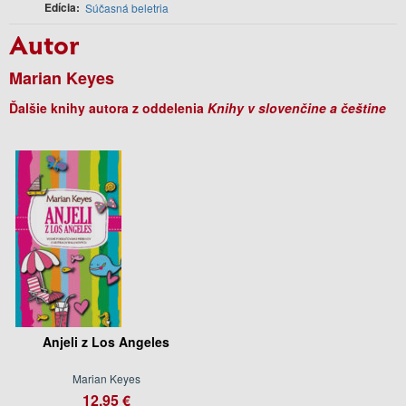
Edícia
Súčasná beletria
Autor
Marian Keyes
Ďalšie knihy autora z oddelenia
Knihy v slovenčine a češtine
Anjeli z Los Angeles
Marian Keyes
12.95 €