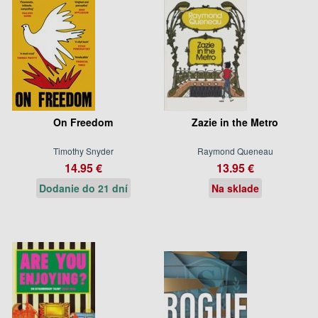
On Freedom
Zazie in the Metro
Timothy Snyder
Raymond Queneau
14.95 €
13.95 €
Dodanie do 21 dní
Na sklade