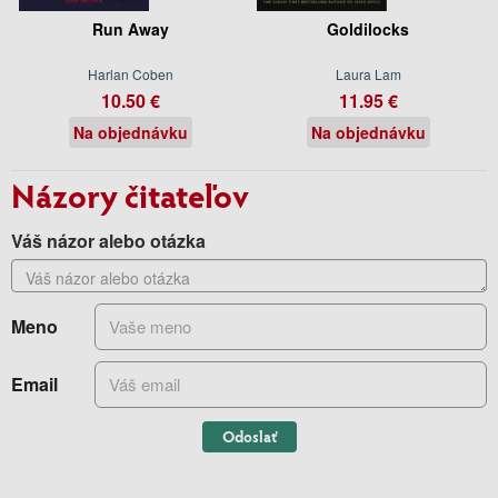
Run Away
Goldilocks
Harlan Coben
Laura Lam
10.50 €
11.95 €
Na objednávku
Na objednávku
Názory čitateľov
Váš názor alebo otázka
Meno
Email
Odoslať