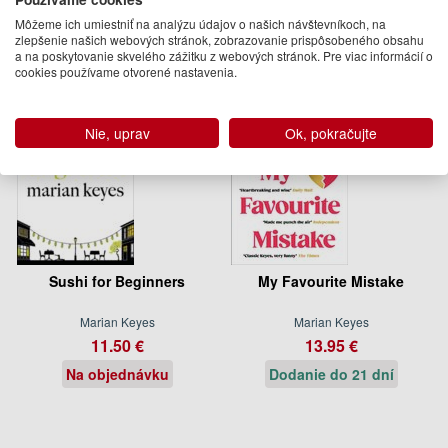
Môžeme ich umiestniť na analýzu údajov o našich návštevníkoch, na
zlepšenie našich webových stránok, zobrazovanie prispôsobeného obsahu
a na poskytovanie skvelého zážitku z webových stránok. Pre viac informácií o
cookies používame otvorené nastavenia.
Nie, uprav
Ok, pokračujte
Sushi for Beginners
My Favourite Mistake
Marian Keyes
Marian Keyes
11.50 €
13.95 €
Na objednávku
Dodanie do 21 dní