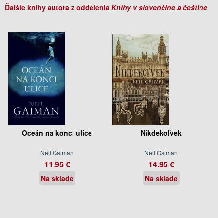
Ďalšie knihy autora z oddelenia
Knihy v slovenčine a češtine
Oceán na konci ulice
Nikdekoľvek
Neil Gaiman
Neil Gaiman
11.95 €
14.95 €
Na sklade
Na sklade