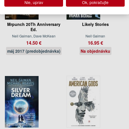
Nie, uprav
Ok, pokračujte
Mrpunch 20Th Anniversary
Likely Stories
Ed.
Neil Gaiman, Dave McKean
Neil Gaiman
14.50 €
16.95 €
máj 2017 (predobjednávka)
Na objednávku