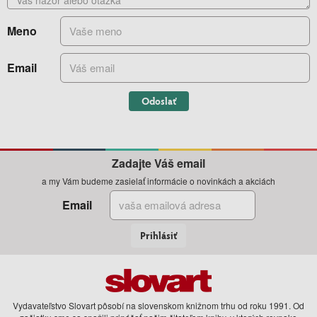
Meno
Email
Odoslať
Zadajte Váš email
a my Vám budeme zasielať informácie o novinkách a akciách
Email
Prihlásiť
Vydavateľstvo Slovart pôsobí na slovenskom knižnom trhu od roku 1991. Od