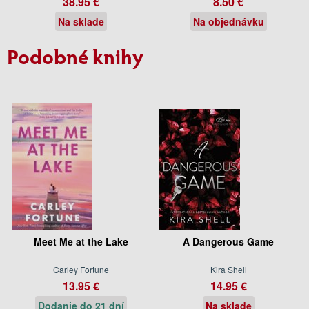
38.95 €
8.50 €
Na sklade
Na objednávku
Podobné knihy
Meet Me at the Lake
A Dangerous Game
Carley Fortune
Kira Shell
13.95 €
14.95 €
Dodanie do 21 dní
Na sklade