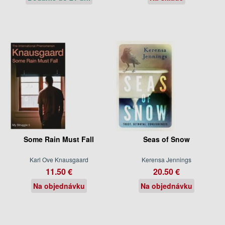
Some Rain Must Fall
Seas of Snow
Karl Ove Knausgaard
Kerensa Jennings
11.50 €
20.50 €
Na objednávku
Na objednávku