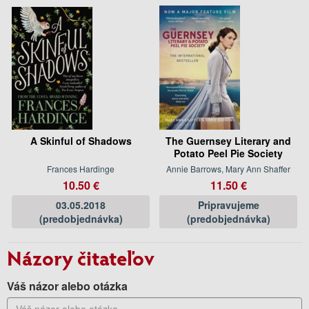
A Skinful of Shadows
The Guernsey Literary and
Potato Peel Pie Society
Frances Hardinge
Annie Barrows, Mary Ann Shaffer
10.50 €
11.50 €
03.05.2018
Pripravujeme
(predobjednávka)
(predobjednávka)
Názory čitateľov
Váš názor alebo otázka