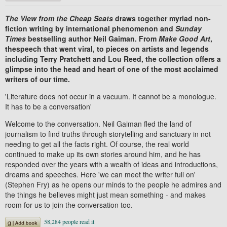
The View from the Cheap Seats
draws together myriad non-
fiction writing by
international phenomenon and
Sunday
Times
bestselling author Neil Gaiman. From
Make Good Art
,
the
speech that went viral, to pieces on artists and legends
including
Terry Pratchett and
Lou Reed
, the collection offers a
glimpse into the head and heart of one of the most acclaimed
writers of our time.
'Literature does not occur in a vacuum. It cannot be a monologue.
It has to be a conversation'
Welcome to the conversation. Neil Gaiman fled the land of
journalism to find truths through storytelling and sanctuary in not
needing to get all the facts right. Of course, the real world
continued to make up its own stories around him, and he has
responded over the years with a wealth of ideas and introductions,
dreams and speeches. Here 'we can meet the writer full on'
(Stephen Fry) as he opens our minds to the people he admires and
the things he believes might just mean something - and makes
room for us to join the conversation too.