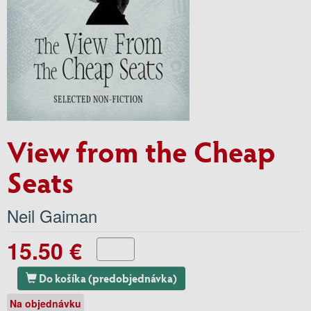
View from the Cheap
Seats
Neil Gaiman
15.50 €
Do košíka (predobjednávka)
Na objednávku