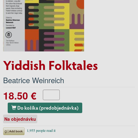
Yiddish Folktales
Beatrice Weinreich
18.50 €
Do košíka (predobjednávka)
Na objednávku