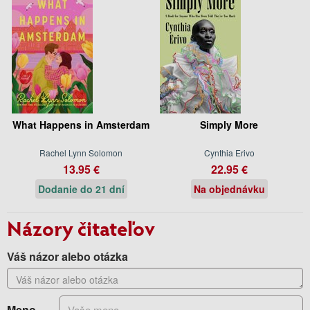
What Happens in Amsterdam
Simply More
Rachel Lynn Solomon
Cynthia Erivo
13.95 €
22.95 €
Dodanie do 21 dní
Na objednávku
Názory čitateľov
Váš názor alebo otázka
Meno