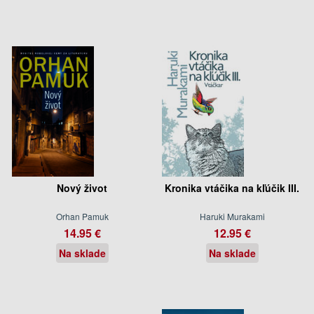
Nový život
Kronika vtáčika na kľúčik III.
Orhan Pamuk
Haruki Murakami
14.95 €
12.95 €
Na sklade
Na sklade