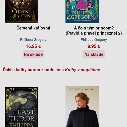
Červená kráľovná
A čo s tým princom?
(Pravidlá pravej princeznej 2)
Philippa Gregory
Philippa Gregory
16.95 €
9.95 €
Na sklade
Na sklade
Ďalšie knihy autora z oddelenia
Knihy v angličtine