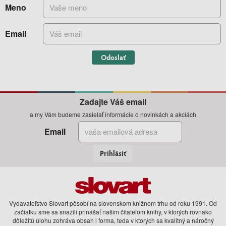
Meno
Email
Odoslať
Zadajte Váš email
a my Vám budeme zasielať informácie o novinkách a akciách
Email
Prihlásiť
Vydavateľstvo Slovart pôsobí na slovenskom knižnom trhu od roku 1991. Od
začiatku sme sa snažili prinášať našim čitateľom knihy, v ktorých rovnako
dôležitú úlohu zohráva obsah i forma, teda v ktorých sa kvalitný a náročný