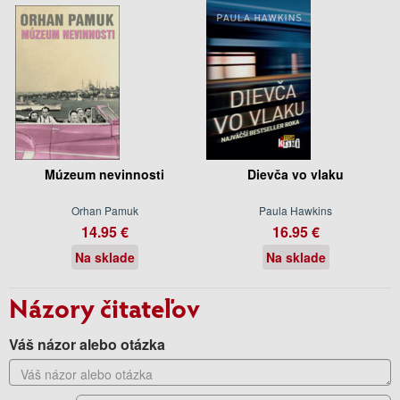
Múzeum nevinnosti
Dievča vo vlaku
Orhan Pamuk
Paula Hawkins
14.95 €
16.95 €
Na sklade
Na sklade
Názory čitateľov
Váš názor alebo otázka