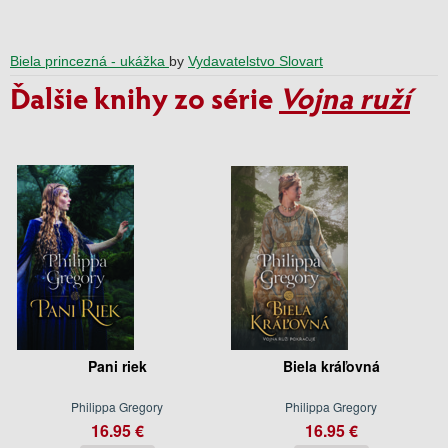
Biela princezná - ukážka
by
Vydavatelstvo Slovart
Ďalšie knihy zo série
Vojna ruží
Pani riek
Biela kráľovná
Philippa Gregory
Philippa Gregory
16.95 €
16.95 €