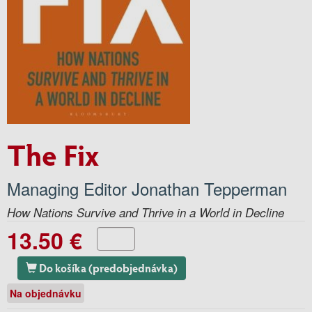
The Fix
Managing Editor Jonathan Tepperman
How Nations Survive and Thrive in a World in Decline
13.50 €
Do košíka (predobjednávka)
Na objednávku