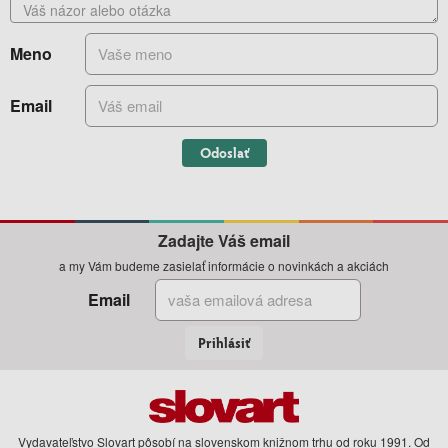
Meno
Email
Odoslať
Zadajte Váš email
a my Vám budeme zasielať informácie o novinkách a akciách
Email
Prihlásiť
Vydavateľstvo Slovart pôsobí na slovenskom knižnom trhu od roku 1991. Od