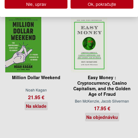
Nie, uprav
Ok, pokračujte
Million Dollar Weekend
Easy Money :
Cryptocurrency, Casino
Capitalism, and the Golden
Noah Kagan
Age of Fraud
21.95 €
Ben McKenzie, Jacob Silverman
Na sklade
17.95 €
Na objednávku