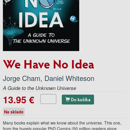
We Have No Idea
Jorge Cham
,
Daniel Whiteson
A Guide to the Unknown Universe
13.95 €
Do košíka
Na sklade
Many books explain what we know about the universe. This one,
from the hugely popular PhD Comics (50 million readers since