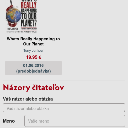
Whats Really Happening to
Our Planet
Tony Juniper
19.95 €
01.06.2016
(predobjednávka)
Názory čitateľov
Váš názor alebo otázka
Meno