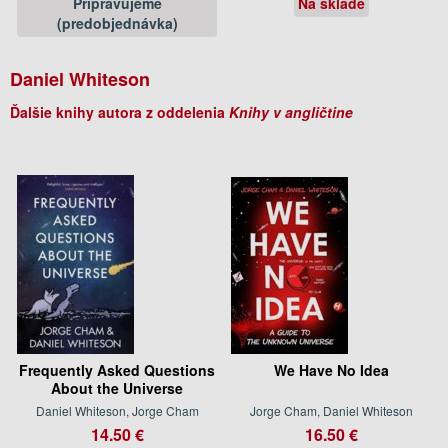
Pripravujeme
Na sklade
(predobjednávka)
Daniel Whiteson
Ďalšie knihy autora z oddelenia
Knihy v angličtine
Frequently Asked Questions
We Have No Idea
About the Universe
Daniel Whiteson, Jorge Cham
Jorge Cham, Daniel Whiteson
14.50 €
16.50 €