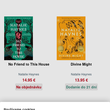
No Friend to This House
Divine Might
Natalie Haynes
Natalie Haynes
14.95 €
13.95 €
Na objednávku
Dodanie do 21 dní
Používame cookies