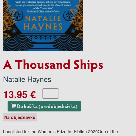
A Thousand Ships
Natalie Haynes
13.95 €
Do košíka (predobjednávka)
Na objednávku
Longlisted for the Women's Prize for Fiction 2020One of the