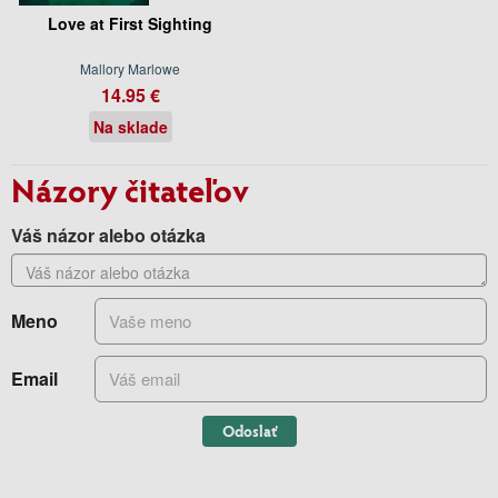
Love at First Sighting
Mallory Marlowe
14.95 €
Na sklade
Názory čitateľov
Váš názor alebo otázka
Meno
Email
Odoslať