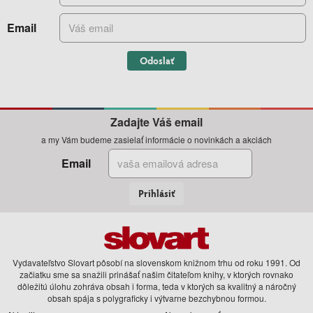
Email
Odoslať
Zadajte Váš email
a my Vám budeme zasielať informácie o novinkách a akciách
Email
Prihlásiť
Vydavateľstvo Slovart pôsobí na slovenskom knižnom trhu od roku 1991. Od
začiatku sme sa snažili prinášať našim čitateľom knihy, v ktorých rovnako
dôležitú úlohu zohráva obsah i forma, teda v ktorých sa kvalitný a náročný
obsah spája s polygraficky i výtvarne bezchybnou formou.