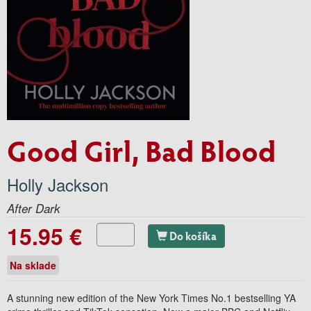
Good Girl, Bad Blood
Holly Jackson
After Dark
15.95 €
Do košíka
Na sklade
A stunning new edition of the New York Times No.1 bestselling YA