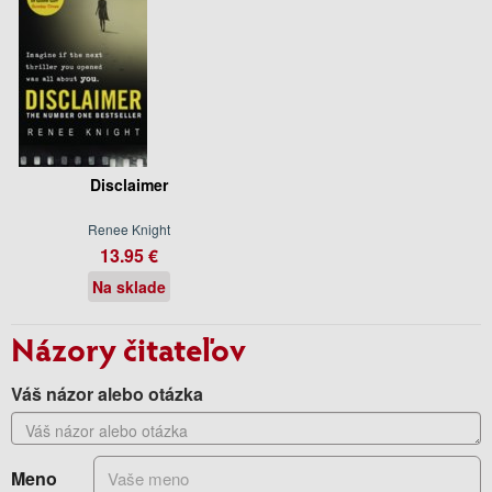
Disclaimer
Renee Knight
13.95 €
Na sklade
Názory čitateľov
Váš názor alebo otázka
Meno