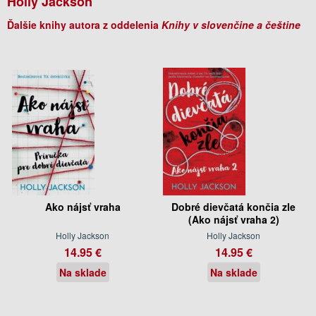
Holly Jackson
Ďalšie knihy autora z oddelenia
Knihy v slovenčine a češtine
Ako nájsť vraha
Dobré dievčatá končia zle
(Ako nájsť vraha 2)
Holly Jackson
Holly Jackson
14.95 €
14.95 €
Na sklade
Na sklade