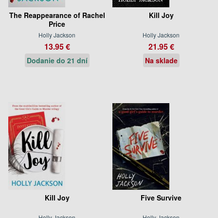
The Reappearance of Rachel
Kill Joy
Price
Holly Jackson
Holly Jackson
13.95 €
21.95 €
Dodanie do 21 dní
Na sklade
Kill Joy
Five Survive
Holly Jackson
Holly Jackson