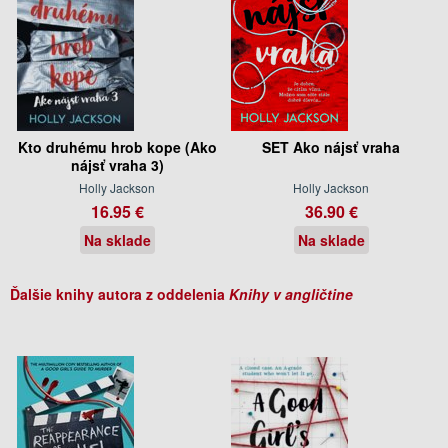
Kto druhému hrob kope (Ako
SET Ako nájsť vraha
nájsť vraha 3)
Holly Jackson
Holly Jackson
16.95 €
36.90 €
Na sklade
Na sklade
Ďalšie knihy autora z oddelenia
Knihy v angličtine